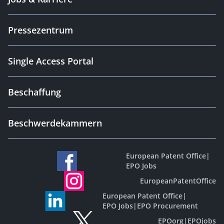
Pressezentrum
Single Access Portal
Beschaffung
Beschwerdekammern
European Patent Office
|
EPO Jobs
EuropeanPatentOffice
European Patent Office
|
EPO Jobs
|
EPO Procurement
EPOorg
|
EPOjobs