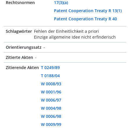
Rechtsnormen
17(3)(a)
Patent Cooperation Treaty R 13(1)
Patent Cooperation Treaty R 40
Schlagwörter
Fehlen der Einheitlichkeit a priori
Einzige allgemeine Idee nicht erfinderisch
Orientierungssatz
-
Zitierte Akten
-
Zitierende Akten
T 0249/89
T 0188/04
W 0008/93
W 0001/96
W 0006/97
W 0004/98
W 0006/98
W 0009/99