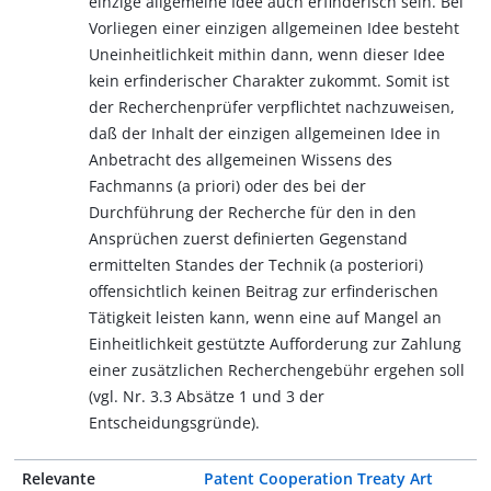
einzige allgemeine Idee auch erfinderisch sein. Bei
Vorliegen einer einzigen allgemeinen Idee besteht
Uneinheitlichkeit mithin dann, wenn dieser Idee
kein erfinderischer Charakter zukommt. Somit ist
der Recherchenprüfer verpflichtet nachzuweisen,
daß der Inhalt der einzigen allgemeinen Idee in
Anbetracht des allgemeinen Wissens des
Fachmanns (a priori) oder des bei der
Durchführung der Recherche für den in den
Ansprüchen zuerst definierten Gegenstand
ermittelten Standes der Technik (a posteriori)
offensichtlich keinen Beitrag zur erfinderischen
Tätigkeit leisten kann, wenn eine auf Mangel an
Einheitlichkeit gestützte Aufforderung zur Zahlung
einer zusätzlichen Recherchengebühr ergehen soll
(vgl. Nr. 3.3 Absätze 1 und 3 der
Entscheidungsgründe).
Relevante
Patent Cooperation Treaty Art