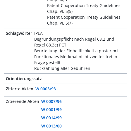
Patent Cooperation Treaty Guidelines
Chap. VI, 5(5)
Patent Cooperation Treaty Guidelines
Chap. VI, 5(7)
Schlagwörter
IPEA
Begründungspflicht nach Regel 68.2 und
Regel 68.3e) PCT
Beurteilung der Einheitlichkeit a posteriori
Funktionales Merkmal nicht zweifelsfrei in
Frage gestellt
Rückzahlung aller Gebühren
Orientierungssatz
-
Zitierte Akten
W 0003/93
Zitierende Akten
W 0007/96
W 0001/99
W 0014/99
W 0013/00