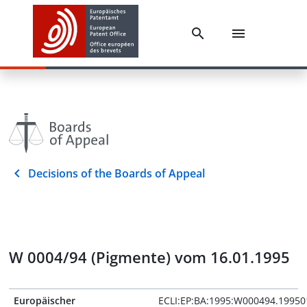
Decisions of the Boards of Appeal
W 0004/94 (Pigmente) vom 16.01.1995
Europäischer
ECLI:EP:BA:1995:W000494.19950