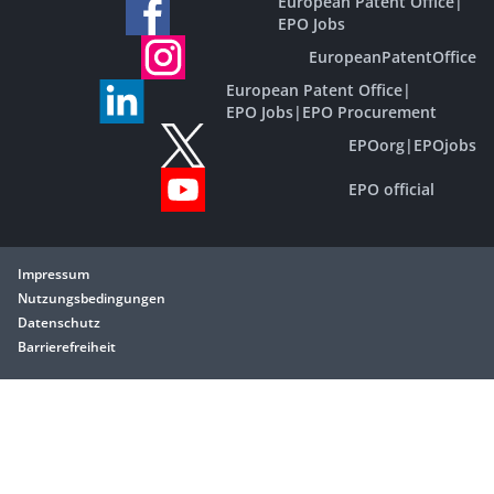
European Patent Office
|
EPO Jobs
EuropeanPatentOffice
European Patent Office
|
EPO Jobs
|
EPO Procurement
EPOorg
|
EPOjobs
EPO official
Impressum
Nutzungsbedingungen
Datenschutz
Barrierefreiheit