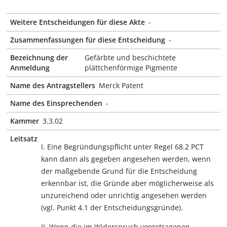
Weitere Entscheidungen für diese Akte
-
Zusammenfassungen für diese Entscheidung
-
Bezeichnung der
Gefärbte und beschichtete
Anmeldung
plättchenförmige Pigmente
Name des Antragstellers
Merck Patent
Name des Einsprechenden
-
Kammer
3.3.02
Leitsatz
I. Eine Begründungspflicht unter Regel 68.2 PCT
kann dann als gegeben angesehen werden, wenn
der maßgebende Grund für die Entscheidung
erkennbar ist, die Gründe aber möglicherweise als
unzureichend oder unrichtig angesehen werden
(vgl. Punkt 4.1 der Entscheidungsgründe).
II. Wenn die im Widerspruch vorgetragenen