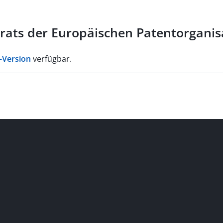
ats der Europäischen Patentorganis
-Version
verfügbar.