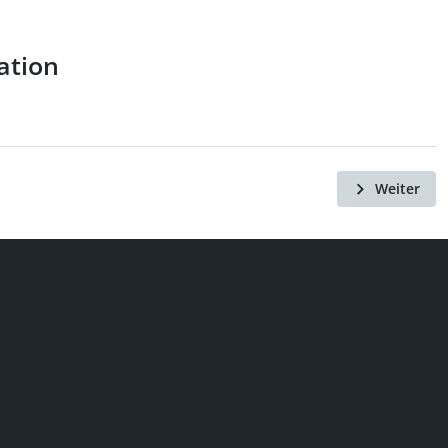
ation
Weiter