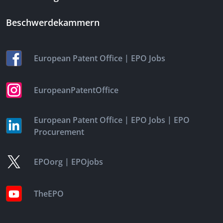
Beschwerdekammern
|
European Patent Office
EPO Jobs
EuropeanPatentOffice
|
|
European Patent Office
EPO Jobs
EPO
Procurement
|
EPOorg
EPOjobs
TheEPO