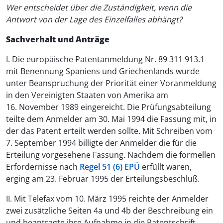
Wer entscheidet über die Zuständigkeit, wenn die
Antwort von der Lage des Einzelfalles abhängt?
Sachverhalt und Anträge
I. Die europäische Patentanmeldung Nr. 89 311 913.1
mit Benennung Spaniens und Griechenlands wurde
unter Beanspruchung der Priorität einer Voranmeldung
in den Vereinigten Staaten von Amerika am
16. November 1989 eingereicht. Die Prüfungsabteilung
teilte dem Anmelder am 30. Mai 1994 die Fassung mit, in
der das Patent erteilt werden sollte. Mit Schreiben vom
7. September 1994 billigte der Anmelder die für die
Erteilung vorgesehene Fassung. Nachdem die formellen
Erfordernisse nach
Regel 51 (6) EPÜ
erfüllt waren,
erging am 23. Februar 1995 der Erteilungsbeschluß.
II. Mit Telefax vom 10. März 1995 reichte der Anmelder
zwei zusätzliche Seiten 4a und 4b der Beschreibung ein
und beantragte ihre Aufnahme in die Patentschrift,