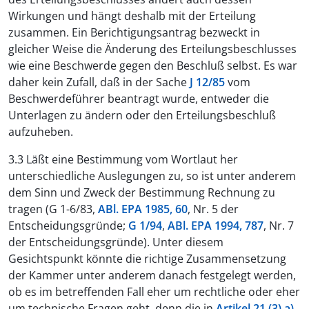
Wirkungen und hängt deshalb mit der Erteilung
zusammen. Ein Berichtigungsantrag bezweckt in
gleicher Weise die Änderung des Erteilungsbeschlusses
wie eine Beschwerde gegen den Beschluß selbst. Es war
daher kein Zufall, daß in der Sache
J 12/85
vom
Beschwerdeführer beantragt wurde, entweder die
Unterlagen zu ändern oder den Erteilungsbeschluß
aufzuheben.
3.3 Läßt eine Bestimmung vom Wortlaut her
unterschiedliche Auslegungen zu, so ist unter anderem
dem Sinn und Zweck der Bestimmung Rechnung zu
tragen (G 1-6/83,
ABl. EPA 1985, 60
, Nr. 5 der
Entscheidungsgründe;
G 1/94
,
ABl. EPA 1994, 787
, Nr. 7
der Entscheidungsgründe). Unter diesem
Gesichtspunkt könnte die richtige Zusammensetzung
der Kammer unter anderem danach festgelegt werden,
ob es im betreffenden Fall eher um rechtliche oder eher
um technische Fragen geht, denn die in
Artikel 21 (3) a)