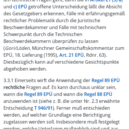
und
c) EPÜ
getroffene Unterscheidung läßt die Absicht
des Gesetzgebers erkennen, Fälle mit erfahrungsgemäß
rechtlicher Problematik durch die Juristische
Beschwerdekammer und Fälle mit technischem
Schwerpunkt durch die Technischen
Beschwerdekammern überprüfen zu lassen
(
Gori/Löden
, Münchner Gemeinschaftskommentar zum
EPÜ, 18. Lieferung (1995),
Art. 21 EPÜ
, Rdnr. 63).
Diesbezüglich kann auf verschiedene Gesichtspunkte
abgehoben werden.
3.3.1 Einerseits wirft die Anwendung der
Regel 89 EPÜ
rechtliche
Fragen auf. Es kann durchaus unklar sein,
wann die
Regel 89 EPÜ
und wann die
Regel 88 EPÜ
anzuwenden ist (siehe z. B. die unter Nr. 2.3 erwähnte
Entscheidung
T 946/91
). Ferner muß entschieden
werden, auf welcher Grundlage eine Berichtigung
zugelassen werden soll. Insbesondere muß festgelegt
werden, welche Unterlagen maßgeblich sind und aus