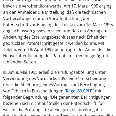
bevor sie veröffentlicht werde. Am 17. März 1995 erging
an den Anmelder die Mitteilung, daß die technischen
Vorbereitungen für die Veröffentlichung der
Patentschrift vor Eingang des Telefax vom 10. März 1995
abgeschlossen gewesen seien und daß ein Antrag auf
Änderung des Erteilungsbeschlusses nach Erhalt der
gedruckten Patentschrift gestellt werden könne. Mit
Telefax vom 18. April 1995 beantragte der Anmelder die
Neuveröffentlichung des Patents mit den beigefügten
fehlenden Seiten.
III. Am 8. Mai 1995 erließ die Prüfungsabteilung unter
Verwendung des Vordrucks 2053 eine "Entscheidung
über die Ablehnung eines Antrages auf Berichtigung
von Fehlern in Entscheidungen (
Regel 89 EPÜ
)" mit
folgender Begründung: "Die genannten Berichtigungen
beziehen sich nicht auf Stellen der Patentschrift, für
welche die Prüfungs- bzw. Einspruchsabteilung ihrer
Entscheidung einen anderen Text zugrunde legen wollte