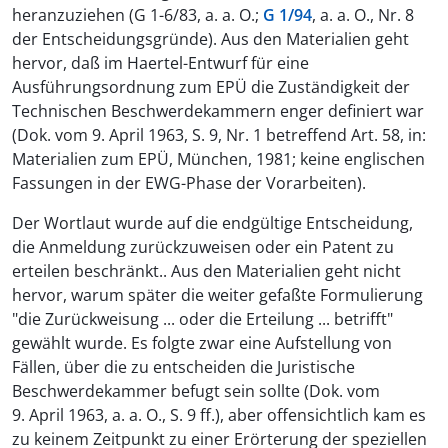
heranzuziehen (G 1-6/83, a. a. O.;
G 1/94
, a. a. O., Nr. 8
der Entscheidungsgründe). Aus den Materialien geht
hervor, daß im Haertel-Entwurf für eine
Ausführungsordnung zum EPÜ die Zuständigkeit der
Technischen Beschwerdekammern enger definiert war
(Dok. vom 9. April 1963, S. 9, Nr. 1 betreffend Art. 58, in:
Materialien zum EPÜ, München, 1981; keine englischen
Fassungen in der EWG-Phase der Vorarbeiten).
Der Wortlaut wurde auf die endgültige Entscheidung,
die Anmeldung zurückzuweisen oder ein Patent zu
erteilen beschränkt.. Aus den Materialien geht nicht
hervor, warum später die weiter gefaßte Formulierung
"die Zurückweisung ... oder die Erteilung ... betrifft"
gewählt wurde. Es folgte zwar eine Aufstellung von
Fällen, über die zu entscheiden die Juristische
Beschwerdekammer befugt sein sollte (Dok. vom
9. April 1963, a. a. O., S. 9 ff.), aber offensichtlich kam es
zu keinem Zeitpunkt zu einer Erörterung der speziellen