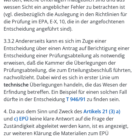
wessen Sicht ein angeblicher Fehler zu betrachten ist
(vgl. diesbezüglich die Auslegung in den Richtlinien für
die Prüfung im EPA, E-X, 10, die in der angefochtenen
Entscheidung angeführt sind).
3.3.2 Andererseits kann es sich im Zuge einer
Entscheidung über einen Antrag auf Berichtigung einer
Entscheidung einer Prüfungsabteilung als notwendig
erweisen, daß die Kammer die Überlegungen der
Prüfungsabteilung, die zum Erteilungsbeschluß führten,
nachvollzieht. Dabei wird es sich in erster Linie um
technische
Überlegungen handeln, die das Wesen der
Erfindung betreffen. Ein Beispiel für einen solchen Fall
dürfte in der Entscheidung
T 946/91
zu finden sein.
4. Da aus dem Sinn und Zweck des
Artikels 21 (3) a)
und
c) EPÜ
keine klare Antwort auf die Frage der
Zuständigkeit abgeleitet werden kann, ist es angezeigt,
zur weiteren Klärung die Materialien zum EPÜ