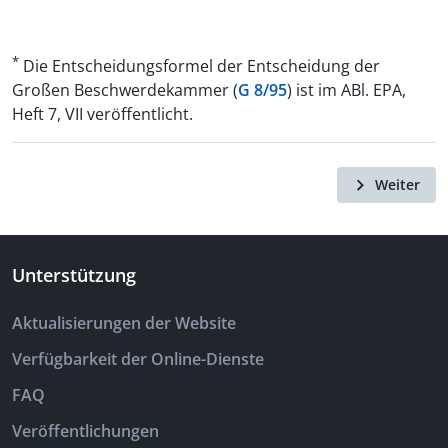
*
Die Entscheidungsformel der Entscheidung der
Großen Beschwerdekammer (
G 8/95
) ist im ABl. EPA,
Heft 7, VII veröffentlicht.
Weiter
Unterstützung
Aktualisierungen der Website
Verfügbarkeit der Online-Dienste
FAQ
Veröffentlichungen