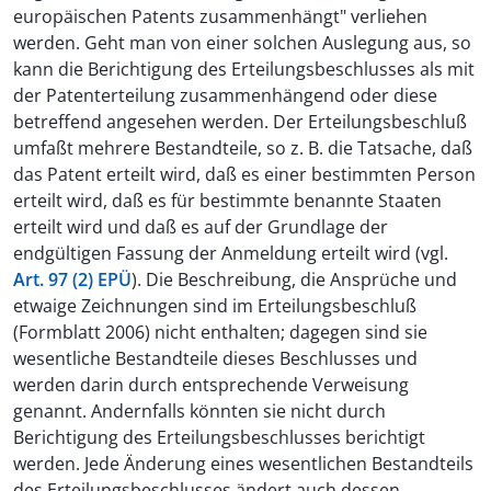
europäischen Patents zusammenhängt" verliehen
werden. Geht man von einer solchen Auslegung aus, so
kann die Berichtigung des Erteilungsbeschlusses als mit
der Patenterteilung zusammenhängend oder diese
betreffend angesehen werden. Der Erteilungsbeschluß
umfaßt mehrere Bestandteile, so z. B. die Tatsache, daß
das Patent erteilt wird, daß es einer bestimmten Person
erteilt wird, daß es für bestimmte benannte Staaten
erteilt wird und daß es auf der Grundlage der
endgültigen Fassung der Anmeldung erteilt wird (vgl.
Art. 97 (2) EPÜ
). Die Beschreibung, die Ansprüche und
etwaige Zeichnungen sind im Erteilungsbeschluß
(Formblatt 2006) nicht enthalten; dagegen sind sie
wesentliche Bestandteile dieses Beschlusses und
werden darin durch entsprechende Verweisung
genannt. Andernfalls könnten sie nicht durch
Berichtigung des Erteilungsbeschlusses berichtigt
werden. Jede Änderung eines wesentlichen Bestandteils
des Erteilungsbeschlusses ändert auch dessen