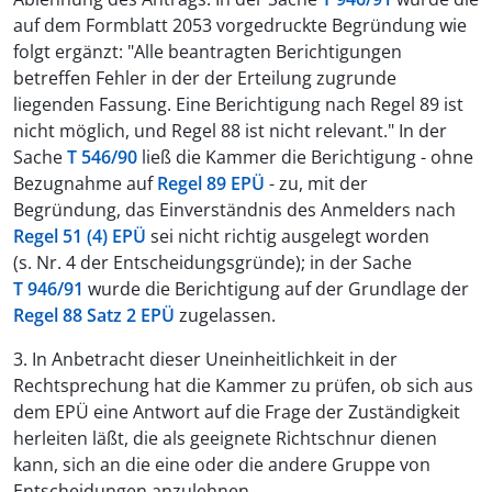
auf dem Formblatt 2053 vorgedruckte Begründung wie
folgt ergänzt: "Alle beantragten Berichtigungen
betreffen Fehler in der der Erteilung zugrunde
liegenden Fassung. Eine Berichtigung nach Regel 89 ist
nicht möglich, und Regel 88 ist nicht relevant." In der
Sache
T 546/90
ließ die Kammer die Berichtigung - ohne
Bezugnahme auf
Regel 89 EPÜ
- zu, mit der
Begründung, das Einverständnis des Anmelders nach
Regel 51 (4) EPÜ
sei nicht richtig ausgelegt worden
(s. Nr. 4 der Entscheidungsgründe); in der Sache
T 946/91
wurde die Berichtigung auf der Grundlage der
Regel 88 Satz 2 EPÜ
zugelassen.
3. In Anbetracht dieser Uneinheitlichkeit in der
Rechtsprechung hat die Kammer zu prüfen, ob sich aus
dem EPÜ eine Antwort auf die Frage der Zuständigkeit
herleiten läßt, die als geeignete Richtschnur dienen
kann, sich an die eine oder die andere Gruppe von
Entscheidungen anzulehnen.