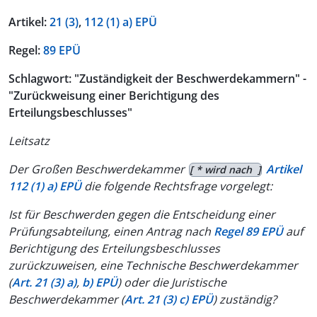
Artikel:
21 (3)
,
112 (1) a) EPÜ
Regel:
89 EPÜ
Schlagwort: "Zuständigkeit der Beschwerdekammern" -
"Zurückweisung einer Berichtigung des
Erteilungsbeschlusses"
Leitsatz
Der Großen Beschwerdekammer
Artikel
[ * wird nach ]
112 (1) a) EPÜ
die folgende Rechtsfrage vorgelegt:
Ist für Beschwerden gegen die Entscheidung einer
Prüfungsabteilung, einen Antrag nach
Regel 89 EPÜ
auf
Berichtigung des Erteilungsbeschlusses
zurückzuweisen, eine Technische Beschwerdekammer
(
Art. 21 (3) a)
,
b) EPÜ
) oder die Juristische
Beschwerdekammer (
Art. 21 (3) c) EPÜ
) zuständig?