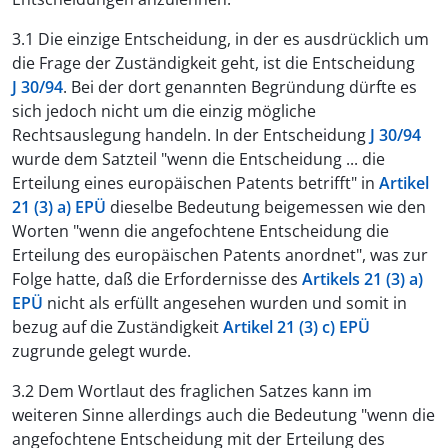
3.1 Die einzige Entscheidung, in der es ausdrücklich um
die Frage der Zuständigkeit geht, ist die Entscheidung
J 30/94
. Bei der dort genannten Begründung dürfte es
sich jedoch nicht um die einzig mögliche
Rechtsauslegung handeln. In der Entscheidung
J 30/94
wurde dem Satzteil "wenn die Entscheidung ... die
Erteilung eines europäischen Patents betrifft" in
Artikel
21 (3) a) EPÜ
dieselbe Bedeutung beigemessen wie den
Worten "wenn die angefochtene Entscheidung die
Erteilung des europäischen Patents anordnet", was zur
Folge hatte, daß die Erfordernisse des
Artikels 21 (3) a)
EPÜ
nicht als erfüllt angesehen wurden und somit in
bezug auf die Zuständigkeit
Artikel 21 (3) c) EPÜ
zugrunde gelegt wurde.
3.2 Dem Wortlaut des fraglichen Satzes kann im
weiteren Sinne allerdings auch die Bedeutung "wenn die
angefochtene Entscheidung mit der Erteilung des