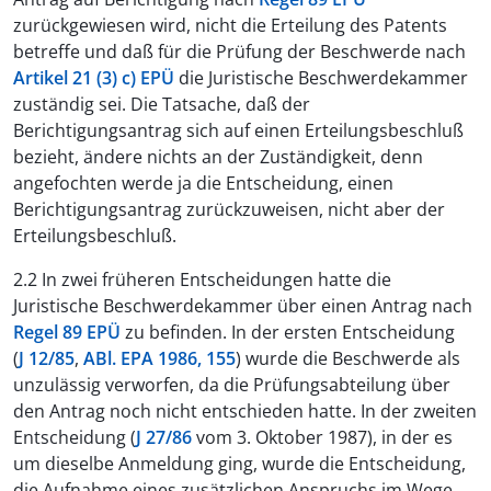
zurückgewiesen wird, nicht die Erteilung des Patents
betreffe und daß für die Prüfung der Beschwerde nach
Artikel 21 (3) c) EPÜ
die Juristische Beschwerdekammer
zuständig sei. Die Tatsache, daß der
Berichtigungsantrag sich auf einen Erteilungsbeschluß
bezieht, ändere nichts an der Zuständigkeit, denn
angefochten werde ja die Entscheidung, einen
Berichtigungsantrag zurückzuweisen, nicht aber der
Erteilungsbeschluß.
2.2 In zwei früheren Entscheidungen hatte die
Juristische Beschwerdekammer über einen Antrag nach
Regel 89 EPÜ
zu befinden. In der ersten Entscheidung
(
J 12/85
,
ABl. EPA 1986, 155
) wurde die Beschwerde als
unzulässig verworfen, da die Prüfungsabteilung über
den Antrag noch nicht entschieden hatte. In der zweiten
Entscheidung (
J 27/86
vom 3. Oktober 1987), in der es
um dieselbe Anmeldung ging, wurde die Entscheidung,
die Aufnahme eines zusätzlichen Anspruchs im Wege