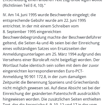
(Richtlinien Teil E-X, 10)."
IV. Am 14. Juni 1995 wurde Beschwerde eingelegt; die
entsprechende Gebühr wurde am 22. Juni 1995
entrichtet. In der mit einem Schreiben vom
8. September 1995 eingereichten
Beschwerdebegründung machte der Beschwerdeführer
geltend, die Seiten 4a und 4b seien bei der Einreichung
eines vollständigen Satzes von Ersatzseiten der
Anmeldungsunterlagen am 25. März 1994 aufgrund des
Versehens einer Bürokraft nicht beigefügt worden. Der
Wortlaut habe identisch sein sollen mit dem der zuvor
eingereichten korrespondierenden Euro-PCT-
Anmeldung 90 901 172.8, in der zum damaligen
Zeitpunkt die Benennung Spaniens und Griechenlands
nicht möglich gewesen sei. Auf diese Absicht sei bei der
Einreichung der geänderten Patentschrift ausdrücklich
hingewiesen worden. Die zusätzlichen Seiten enthielten
Text, der die Ansprüche 6, 9, 10, 12 und 17 in der vom