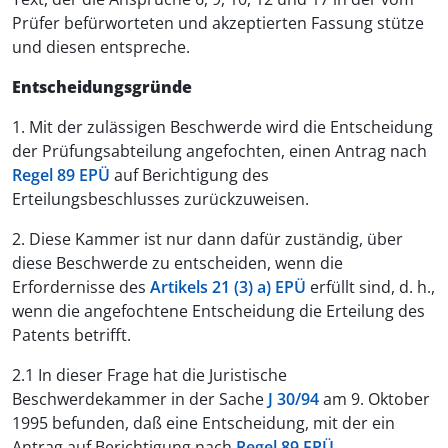
Prüfer befürworteten und akzeptierten Fassung stütze
und diesen entspreche.
Entscheidungsgründe
1. Mit der zulässigen Beschwerde wird die Entscheidung
der Prüfungsabteilung angefochten, einen Antrag nach
Regel 89 EPÜ
auf Berichtigung des
Erteilungsbeschlusses zurückzuweisen.
2. Diese Kammer ist nur dann dafür zuständig, über
diese Beschwerde zu entscheiden, wenn die
Erfordernisse des
Artikels 21 (3) a) EPÜ
erfüllt sind, d. h.,
wenn die angefochtene Entscheidung die Erteilung des
Patents betrifft.
2.1 In dieser Frage hat die Juristische
Beschwerdekammer in der Sache
J 30/94
am 9. Oktober
1995 befunden, daß eine Entscheidung, mit der ein
Antrag auf Berichtigung nach
Regel 89 EPÜ