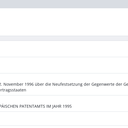
2. November 1996 über die Neufestsetzung der Gegenwerte der G
rtragsstaaten
ISCHEN PATENTAMTS IM JAHR 1995