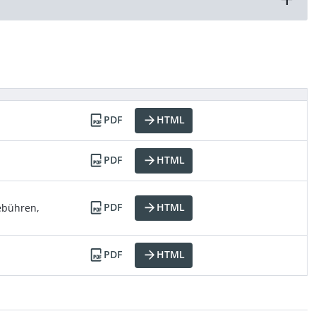
PDF
HTML
PDF
HTML
PDF
HTML
ebühren,
PDF
HTML