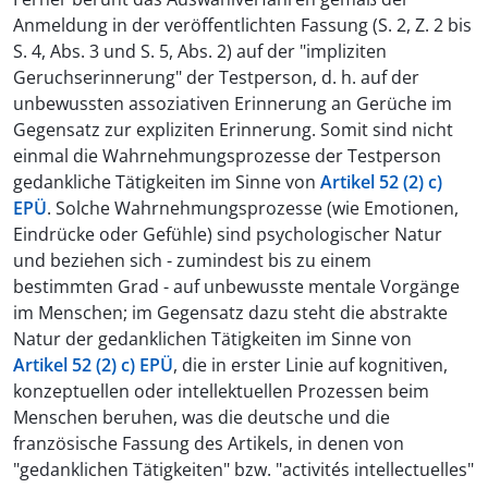
Anmeldung in der veröffentlichten Fassung (S. 2, Z. 2 bis
S. 4, Abs. 3 und S. 5, Abs. 2) auf der "impliziten
Geruchserinnerung" der Testperson, d. h. auf der
unbewussten assoziativen Erinnerung an Gerüche im
Gegensatz zur expliziten Erinnerung. Somit sind nicht
einmal die Wahrnehmungsprozesse der Testperson
gedankliche Tätigkeiten im Sinne von
Artikel 52 (2) c)
EPÜ
. Solche Wahrnehmungsprozesse (wie Emotionen,
Eindrücke oder Gefühle) sind psychologischer Natur
und beziehen sich - zumindest bis zu einem
bestimmten Grad - auf unbewusste mentale Vorgänge
im Menschen; im Gegensatz dazu steht die abstrakte
Natur der gedanklichen Tätigkeiten im Sinne von
Artikel 52 (2) c) EPÜ
, die in erster Linie auf kognitiven,
konzeptuellen oder intellektuellen Prozessen beim
Menschen beruhen, was die deutsche und die
französische Fassung des Artikels, in denen von
"gedanklichen Tätigkeiten" bzw. "activités intellectuelles"