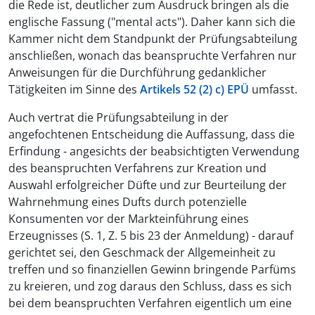
die Rede ist, deutlicher zum Ausdruck bringen als die
englische Fassung ("mental acts"). Daher kann sich die
Kammer nicht dem Standpunkt der Prüfungsabteilung
anschließen, wonach das beanspruchte Verfahren nur
Anweisungen für die Durchführung gedanklicher
Tätigkeiten im Sinne des
Artikels 52 (2) c) EPÜ
umfasst.
Auch vertrat die Prüfungsabteilung in der
angefochtenen Entscheidung die Auffassung, dass die
Erfindung - angesichts der beabsichtigten Verwendung
des beanspruchten Verfahrens zur Kreation und
Auswahl erfolgreicher Düfte und zur Beurteilung der
Wahrnehmung eines Dufts durch potenzielle
Konsumenten vor der Markteinführung eines
Erzeugnisses (S. 1, Z. 5 bis 23 der Anmeldung) - darauf
gerichtet sei, den Geschmack der Allgemeinheit zu
treffen und so finanziellen Gewinn bringende Parfüms
zu kreieren, und zog daraus den Schluss, dass es sich
bei dem beanspruchten Verfahren eigentlich um eine