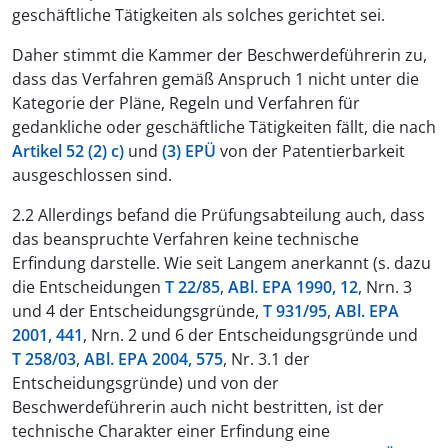
geschäftliche Tätigkeiten als solches gerichtet sei.
Daher stimmt die Kammer der Beschwerdeführerin zu,
dass das Verfahren gemäß Anspruch 1 nicht unter die
Kategorie der Pläne, Regeln und Verfahren für
gedankliche oder geschäftliche Tätigkeiten fällt, die nach
Artikel 52 (2) c)
und
(3) EPÜ
von der Patentierbarkeit
ausgeschlossen sind.
2.2 Allerdings befand die Prüfungsabteilung auch, dass
das beanspruchte Verfahren keine technische
Erfindung darstelle. Wie seit Langem anerkannt (s. dazu
die Entscheidungen
T 22/85
,
ABl. EPA 1990, 12
, Nrn. 3
und 4 der Entscheidungsgründe,
T 931/95
,
ABl. EPA
2001, 441
, Nrn. 2 und 6 der Entscheidungsgründe und
T 258/03
,
ABl. EPA 2004, 575
, Nr. 3.1 der
Entscheidungsgründe) und von der
Beschwerdeführerin auch nicht bestritten, ist der
technische Charakter einer Erfindung eine