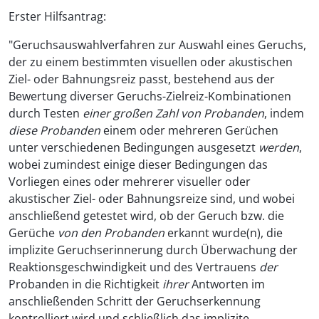
Erster Hilfsantrag:
"Geruchsauswahlverfahren zur Auswahl eines Geruchs,
der zu einem bestimmten visuellen oder akustischen
Ziel- oder Bahnungsreiz passt, bestehend aus der
Bewertung diverser Geruchs-Zielreiz-Kombinationen
durch Testen
einer großen Zahl von Probanden
, indem
diese Probanden
einem oder mehreren Gerüchen
unter verschiedenen Bedingungen ausgesetzt
werden
,
wobei zumindest einige dieser Bedingungen das
Vorliegen eines oder mehrerer visueller oder
akustischer Ziel- oder Bahnungsreize sind, und wobei
anschließend getestet wird, ob der Geruch bzw. die
Gerüche
von den Probanden
erkannt wurde(n), die
implizite Geruchserinnerung durch Überwachung der
Reaktionsgeschwindigkeit und des Vertrauens
der
Probanden in die Richtigkeit
ihrer
Antworten im
anschließenden Schritt der Geruchserkennung
kontrolliert wird und schließlich das implizite