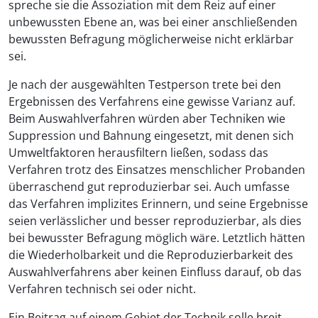
spreche sie die Assoziation mit dem Reiz auf einer
unbewussten Ebene an, was bei einer anschließenden
bewussten Befragung möglicherweise nicht erklärbar
sei.
Je nach der ausgewählten Testperson trete bei den
Ergebnissen des Verfahrens eine gewisse Varianz auf.
Beim Auswahlverfahren würden aber Techniken wie
Suppression und Bahnung eingesetzt, mit denen sich
Umweltfaktoren herausfiltern ließen, sodass das
Verfahren trotz des Einsatzes menschlicher Probanden
überraschend gut reproduzierbar sei. Auch umfasse
das Verfahren implizites Erinnern, und seine Ergebnisse
seien verlässlicher und besser reproduzierbar, als dies
bei bewusster Befragung möglich wäre. Letztlich hätten
die Wiederholbarkeit und die Reproduzierbarkeit des
Auswahlverfahrens aber keinen Einfluss darauf, ob das
Verfahren technisch sei oder nicht.
Ein Beitrag auf einem Gebiet der Technik solle breit