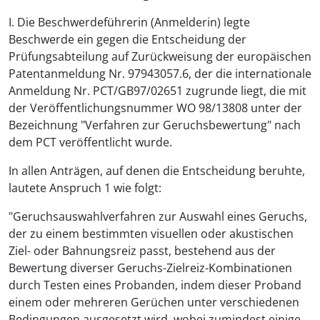
I. Die Beschwerdeführerin (Anmelderin) legte
Beschwerde ein gegen die Entscheidung der
Prüfungsabteilung auf Zurückweisung der europäischen
Patentanmeldung Nr. 97943057.6, der die internationale
Anmeldung Nr. PCT/GB97/02651 zugrunde liegt, die mit
der Veröffentlichungsnummer WO 98/13808 unter der
Bezeichnung "Verfahren zur Geruchsbewertung" nach
dem PCT veröffentlicht wurde.
In allen Anträgen, auf denen die Entscheidung beruhte,
lautete Anspruch 1 wie folgt:
"Geruchsauswahlverfahren zur Auswahl eines Geruchs,
der zu einem bestimmten visuellen oder akustischen
Ziel- oder Bahnungsreiz passt, bestehend aus der
Bewertung diverser Geruchs-Zielreiz-Kombinationen
durch Testen eines Probanden, indem dieser Proband
einem oder mehreren Gerüchen unter verschiedenen
Bedingungen ausgesetzt wird, wobei zumindest einige