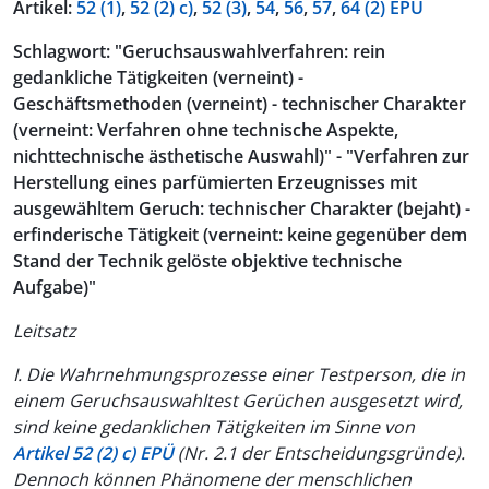
Artikel:
52 (1)
,
52 (2) c)
,
52 (3)
,
54
,
56
,
57
,
64 (2) EPÜ
Schlagwort: "Geruchsauswahlverfahren: rein
gedankliche Tätigkeiten (verneint) -
Geschäftsmethoden (verneint) - technischer Charakter
(verneint: Verfahren ohne technische Aspekte,
nichttechnische ästhetische Auswahl)" - "Verfahren zur
Herstellung eines parfümierten Erzeugnisses mit
ausgewähltem Geruch: technischer Charakter (bejaht) -
erfinderische Tätigkeit (verneint: keine gegenüber dem
Stand der Technik gelöste objektive technische
Aufgabe)"
Leitsatz
I. Die Wahrnehmungsprozesse einer Testperson, die in
einem Geruchsauswahltest Gerüchen ausgesetzt wird,
sind keine gedanklichen Tätigkeiten im Sinne von
Artikel 52 (2) c) EPÜ
(Nr. 2.1 der Entscheidungsgründe).
Dennoch können Phänomene der menschlichen