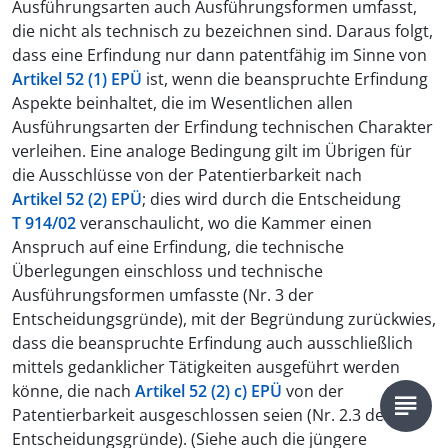
Ausführungsarten auch Ausführungsformen umfasst,
die nicht als technisch zu bezeichnen sind. Daraus folgt,
dass eine Erfindung nur dann patentfähig im Sinne von
Artikel 52 (1) EPÜ
ist, wenn die beanspruchte Erfindung
Aspekte beinhaltet, die im Wesentlichen allen
Ausführungsarten der Erfindung technischen Charakter
verleihen. Eine analoge Bedingung gilt im Übrigen für
die Ausschlüsse von der Patentierbarkeit nach
Artikel 52 (2) EPÜ
; dies wird durch die Entscheidung
T 914/02
veranschaulicht, wo die Kammer einen
Anspruch auf eine Erfindung, die technische
Überlegungen einschloss und technische
Ausführungsformen umfasste (Nr. 3 der
Entscheidungsgründe), mit der Begründung zurückwies,
dass die beanspruchte Erfindung auch ausschließlich
mittels gedanklicher Tätigkeiten ausgeführt werden
könne, die nach
Artikel 52 (2) c) EPÜ
von der
Patentierbarkeit ausgeschlossen seien (Nr. 2.3 der
Entscheidungsgründe). (Siehe auch die jüngere