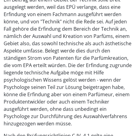
ausgelegt werden, weil das EPÜ verlange, dass eine
Erfindung von einem Fachmann ausgeführt werden
könne, und von "Technik" nicht die Rede sei. Auf jeden
Fall gehöre die Erfindung dem Bereich der Technik an,
nämlich der Auswahl und Kreation von Parfüms, einem
Gebiet also, das sowohl technische als auch ästhetische
Aspekte umfasse. Belegt werde dies durch den
ständigen Strom von Patenten für die Parfümkreation,
die vom EPA erteilt würden. Die der Erfindung zugrunde
liegende technische Aufgabe möge mit Hilfe
psychologischen Wissens gelöst werden - wenn der
Psychologe seinen Teil zur Lösung beigetragen habe,
könne die Erfindung aber von einem Parfümeur, einem
Produktentwickler oder auch einem Techniker
ausgeführt werden, ohne dass unbedingt ein
Psychologe zur Durchführung des Auswahlverfahrens
hinzugezogen werden müsse.
Nach den Prüfungsrichtlinien C-IV, 4.1 gelte eine