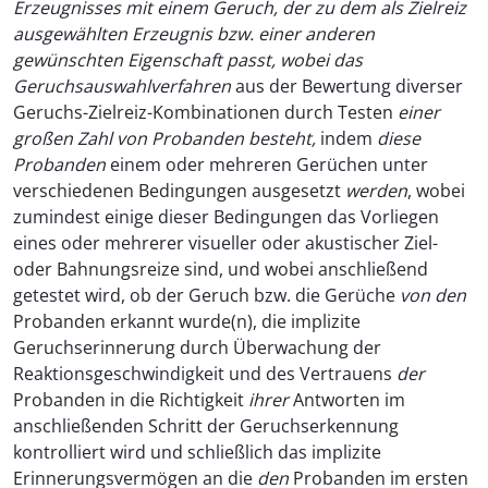
Erzeugnisses mit einem Geruch, der zu dem als Zielreiz
ausgewählten Erzeugnis bzw. einer anderen
gewünschten Eigenschaft passt, wobei das
Geruchsauswahlverfahren
aus der Bewertung diverser
Geruchs-Zielreiz-Kombinationen durch Testen
einer
großen Zahl von Probanden besteht,
indem
diese
Probanden
einem oder mehreren Gerüchen unter
verschiedenen Bedingungen ausgesetzt
werden
, wobei
zumindest einige dieser Bedingungen das Vorliegen
eines oder mehrerer visueller oder akustischer Ziel-
oder Bahnungsreize sind, und wobei anschließend
getestet wird, ob der Geruch bzw. die Gerüche
von den
Probanden erkannt wurde(n), die implizite
Geruchserinnerung durch Überwachung der
Reaktionsgeschwindigkeit und des Vertrauens
der
Probanden in die Richtigkeit
ihrer
Antworten im
anschließenden Schritt der Geruchserkennung
kontrolliert wird und schließlich das implizite
Erinnerungsvermögen an die
den
Probanden im ersten