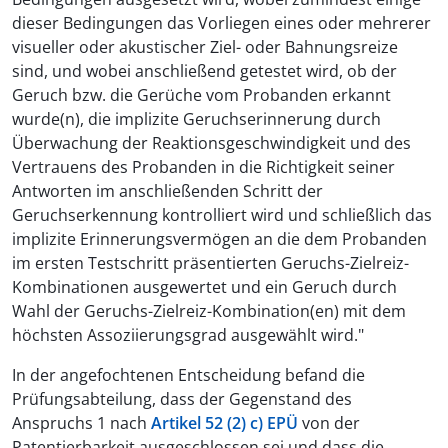
dieser Bedingungen das Vorliegen eines oder mehrerer
visueller oder akustischer Ziel- oder Bahnungsreize
sind, und wobei anschließend getestet wird, ob der
Geruch bzw. die Gerüche vom Probanden erkannt
wurde(n), die implizite Geruchserinnerung durch
Überwachung der Reaktionsgeschwindigkeit und des
Vertrauens des Probanden in die Richtigkeit seiner
Antworten im anschließenden Schritt der
Geruchserkennung kontrolliert wird und schließlich das
implizite Erinnerungsvermögen an die dem Probanden
im ersten Testschritt präsentierten Geruchs-Zielreiz-
Kombinationen ausgewertet und ein Geruch durch
Wahl der Geruchs-Zielreiz-Kombination(en) mit dem
höchsten Assoziierungsgrad ausgewählt wird."
In der angefochtenen Entscheidung befand die
Prüfungsabteilung, dass der Gegenstand des
Anspruchs 1 nach
Artikel 52 (2) c) EPÜ
von der
Patentierbarkeit ausgeschlossen sei und dass die