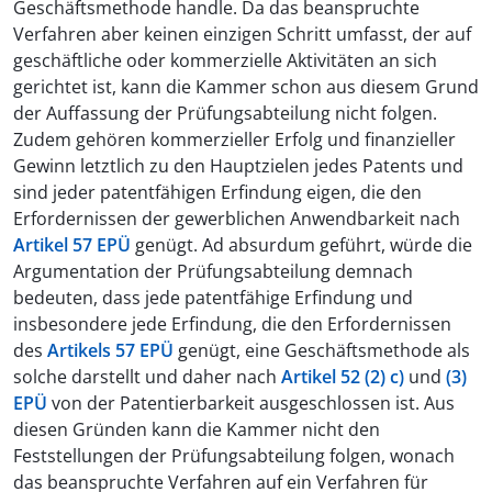
Geschäftsmethode handle. Da das beanspruchte
Verfahren aber keinen einzigen Schritt umfasst, der auf
geschäftliche oder kommerzielle Aktivitäten an sich
gerichtet ist, kann die Kammer schon aus diesem Grund
der Auffassung der Prüfungsabteilung nicht folgen.
Zudem gehören kommerzieller Erfolg und finanzieller
Gewinn letztlich zu den Hauptzielen jedes Patents und
sind jeder patentfähigen Erfindung eigen, die den
Erfordernissen der gewerblichen Anwendbarkeit nach
Artikel 57 EPÜ
genügt. Ad absurdum geführt, würde die
Argumentation der Prüfungsabteilung demnach
bedeuten, dass jede patentfähige Erfindung und
insbesondere jede Erfindung, die den Erfordernissen
des
Artikels 57 EPÜ
genügt, eine Geschäftsmethode als
solche darstellt und daher nach
Artikel 52 (2) c)
und
(3)
EPÜ
von der Patentierbarkeit ausgeschlossen ist. Aus
diesen Gründen kann die Kammer nicht den
Feststellungen der Prüfungsabteilung folgen, wonach
das beanspruchte Verfahren auf ein Verfahren für