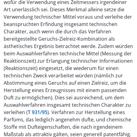
wofür die Verwendung eines Zeitmessers irgendeiner
Art unerlässlich sei. Dieses Merkmal alleine setze die
Verwendung technischer Mittel voraus und verleihe der
beanspruchten Erfindung insgesamt technischen
Charakter, auch wenn die durch das Verfahren
bereitgestellte Geruchs-Zielreiz-Kombination als
ästhetisches Ergebnis betrachtet werde. Zudem würden
beim Auswahlverfahren technische Mittel (Messung der
Reaktionszeit) zur Erlangung technischer Informationen
(Reaktionszeit) eingesetzt, die wiederum für einen
technischen Zweck verarbeitet würden (nämlich zur
Abstimmung eines Geruchs auf einen Zielreiz, um die
Herstellung eines Erzeugnisses mit einem passenden
Duft zu ermöglichen). Dies sei ausreichend, um dem
Auswahlverfahren insgesamt technischen Charakter zu
verleihen (
T 931/95
). Verfahren zur Herstellung eines
Parfüms, das lediglich angenehm dufte, und chemische
Stoffe mit Dufteigenschaften, die nach irgendeinem
Maßstab als attraktiv gälten, seien generell patentfähig.