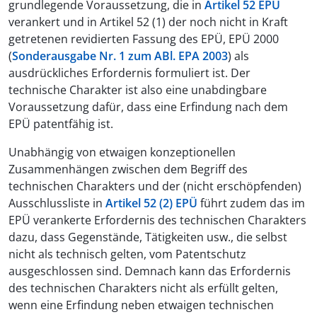
grundlegende Voraussetzung, die in
Artikel 52 EPÜ
verankert und in Artikel 52 (1) der noch nicht in Kraft
getretenen revidierten Fassung des EPÜ, EPÜ 2000
(
Sonderausgabe Nr. 1 zum ABl. EPA 2003
) als
ausdrückliches Erfordernis formuliert ist. Der
technische Charakter ist also eine unabdingbare
Voraussetzung dafür, dass eine Erfindung nach dem
EPÜ patentfähig ist.
Unabhängig von etwaigen konzeptionellen
Zusammenhängen zwischen dem Begriff des
technischen Charakters und der (nicht erschöpfenden)
Ausschlussliste in
Artikel 52 (2) EPÜ
führt zudem das im
EPÜ verankerte Erfordernis des technischen Charakters
dazu, dass Gegenstände, Tätigkeiten usw., die selbst
nicht als technisch gelten, vom Patentschutz
ausgeschlossen sind. Demnach kann das Erfordernis
des technischen Charakters nicht als erfüllt gelten,
wenn eine Erfindung neben etwaigen technischen