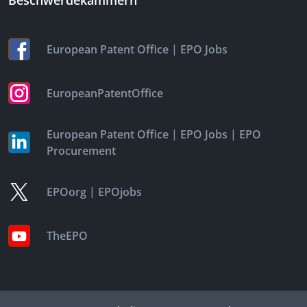
Beschwerdekammern
|
European Patent Office
EPO Jobs
EuropeanPatentOffice
|
|
European Patent Office
EPO Jobs
EPO
Procurement
|
EPOorg
EPOjobs
TheEPO