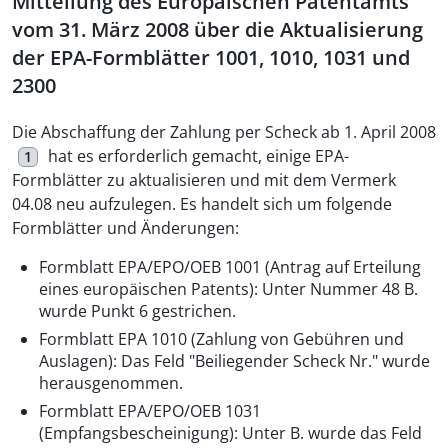
Mitteilung des Europäischen Patentamts
vom 31. März 2008 über die Aktualisierung
der EPA-Formblätter 1001, 1010, 1031 und
2300
Die Abschaffung der Zahlung per Scheck ab 1. April 2008
hat es erforderlich gemacht, einige EPA-
1
Formblätter zu aktualisieren und mit dem Vermerk
04.08 neu aufzulegen. Es handelt sich um folgende
Formblätter und Änderungen:
Formblatt EPA/EPO/OEB 1001 (Antrag auf Erteilung
eines europäischen Patents): Unter Nummer 48 B.
wurde Punkt 6 gestrichen.
Formblatt EPA 1010 (Zahlung von Gebühren und
Auslagen): Das Feld "Beiliegender Scheck Nr." wurde
herausgenommen.
Formblatt EPA/EPO/OEB 1031
(Empfangsbescheinigung): Unter B. wurde das Feld