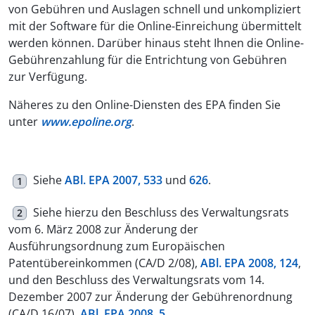
von Gebühren und Auslagen schnell und unkompliziert
mit der Software für die Online-Einreichung übermittelt
werden können. Darüber hinaus steht Ihnen die Online-
Gebührenzahlung für die Entrichtung von Gebühren
zur Verfügung.
Näheres zu den Online-Diensten des EPA finden Sie
unter
www.epoline.org
.
Siehe
ABl. EPA 2007, 533
und
626
.
1
Siehe hierzu den Beschluss des Verwaltungsrats
2
vom 6. März 2008 zur Änderung der
Ausführungsordnung zum Europäischen
Patentübereinkommen (CA/D 2/08),
ABl. EPA 2008, 124
,
und den Beschluss des Verwaltungsrats vom 14.
Dezember 2007 zur Änderung der Gebührenordnung
(CA/D 16/07),
ABl. EPA 2008, 5
.