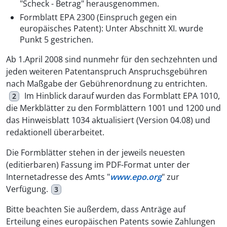
"Scheck - Betrag" herausgenommen.
Formblatt EPA 2300 (Einspruch gegen ein
europäisches Patent): Unter Abschnitt XI. wurde
Punkt 5 gestrichen.
Ab 1.April 2008 sind nunmehr für den sechzehnten und
jeden weiteren Patentanspruch Anspruchsgebühren
nach Maßgabe der Gebührenordnung zu entrichten.
Im Hinblick darauf wurden das Formblatt EPA 1010,
2
die Merkblätter zu den Formblättern 1001 und 1200 und
das Hinweisblatt 1034 aktualisiert (Version 04.08) und
redaktionell überarbeitet.
Die Formblätter stehen in der jeweils neuesten
(editierbaren) Fassung im PDF-Format unter der
Internetadresse des Amts "
www.epo.org
" zur
Verfügung.
3
Bitte beachten Sie außerdem, dass Anträge auf
Erteilung eines europäischen Patents sowie Zahlungen