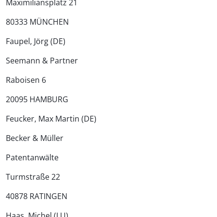
Maximiliansplatz 21
80333 MÜNCHEN
Faupel, Jörg (DE)
Seemann & Partner
Raboisen 6
20095 HAMBURG
Feucker, Max Martin (DE)
Becker & Müller
Patentanwälte
Turmstraße 22
40878 RATINGEN
Haas, Michel (LU)