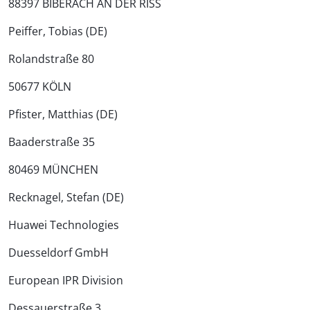
88397 BIBERACH AN DER RISS
Peiffer, Tobias (DE)
Rolandstraße 80
50677 KÖLN
Pfister, Matthias (DE)
Baaderstraße 35
80469 MÜNCHEN
Recknagel, Stefan (DE)
Huawei Technologies
Duesseldorf GmbH
European IPR Division
Dessauerstraße 3