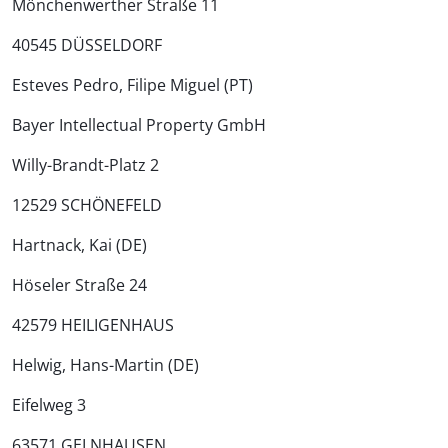
Mönchenwerther Straße 11
40545 DÜSSELDORF
Esteves Pedro, Filipe Miguel (PT)
Bayer Intellectual Property GmbH
Willy-Brandt-Platz 2
12529 SCHÖNEFELD
Hartnack, Kai (DE)
Höseler Straße 24
42579 HEILIGENHAUS
Helwig, Hans-Martin (DE)
Eifelweg 3
63571 GELNHAUSEN