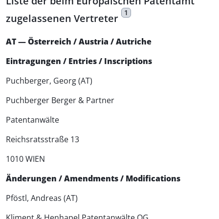
Liste der beim Europäischen Patentamt
1
zugelassenen Vertreter
AT — Österreich / Austria / Autriche
Eintragungen / Entries / Inscriptions
Puchberger, Georg (AT)
Puchberger Berger & Partner
Patentanwälte
Reichsratsstraße 13
1010 WIEN
Änderungen / Amendments / Modifications
Pföstl, Andreas (AT)
Kliment & Henhapel Patentanwälte OG