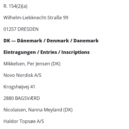
R. 154(2)(a)
Wilhelm-Liebknecht-Straße 99
01257 DRESDEN
DK — Dänemark / Denmark / Danemark
Eintragungen / Entries / Inscriptions
Mikkelsen, Per Jensen (DK)
Novo Nordisk A/S
Krogshøjvej 41
2880 BAGSVÆRD
Nicolaisen, Nanna Meyland (DK)
Haldor Topsøe A/S