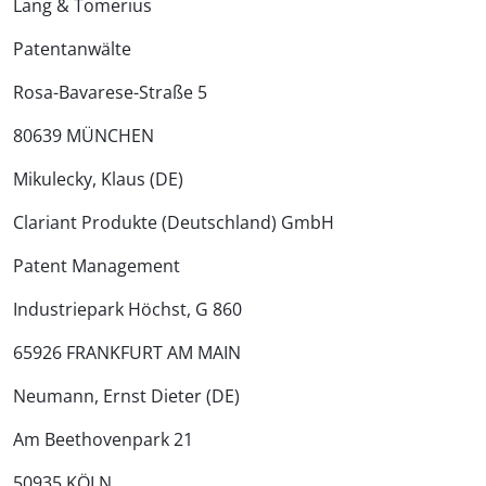
Lang & Tomerius
Patentanwälte
Rosa-Bavarese-Straße 5
80639 MÜNCHEN
Mikulecky, Klaus (DE)
Clariant Produkte (Deutschland) GmbH
Patent Management
Industriepark Höchst, G 860
65926 FRANKFURT AM MAIN
Neumann, Ernst Dieter (DE)
Am Beethovenpark 21
50935 KÖLN