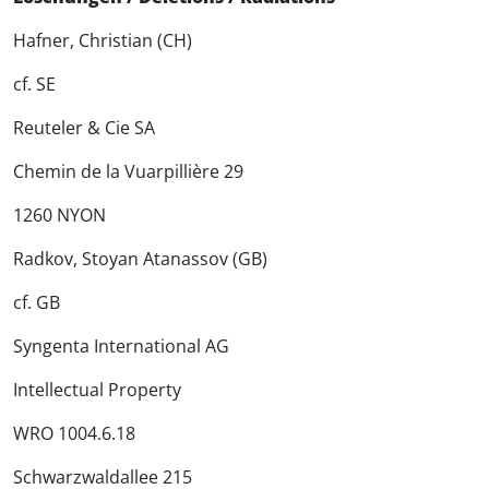
Hafner, Christian (CH)
cf. SE
Reuteler & Cie SA
Chemin de la Vuarpillière 29
1260 NYON
Radkov, Stoyan Atanassov (GB)
cf. GB
Syngenta International AG
Intellectual Property
WRO 1004.6.18
Schwarzwaldallee 215