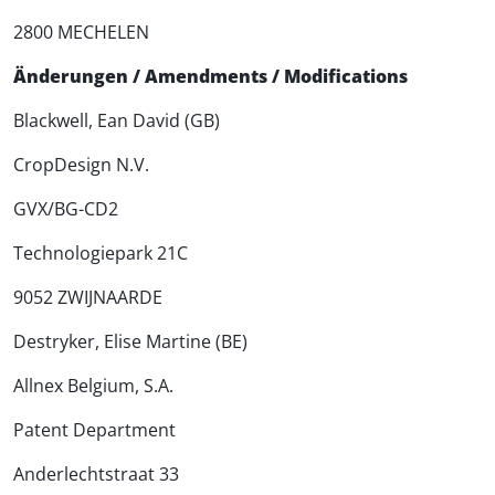
2800 MECHELEN
Änderungen / Amendments / Modifications
Blackwell, Ean David (GB)
CropDesign N.V.
GVX/BG-CD2
Technologiepark 21C
9052 ZWIJNAARDE
Destryker, Elise Martine (BE)
Allnex Belgium, S.A.
Patent Department
Anderlechtstraat 33