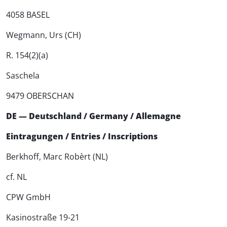
4058 BASEL
Wegmann, Urs (CH)
R. 154(2)(a)
Saschela
9479 OBERSCHAN
DE — Deutschland / Germany / Allemagne
Eintragungen / Entries / Inscriptions
Berkhoff, Marc Robèrt (NL)
cf. NL
CPW GmbH
Kasinostraße 19-21