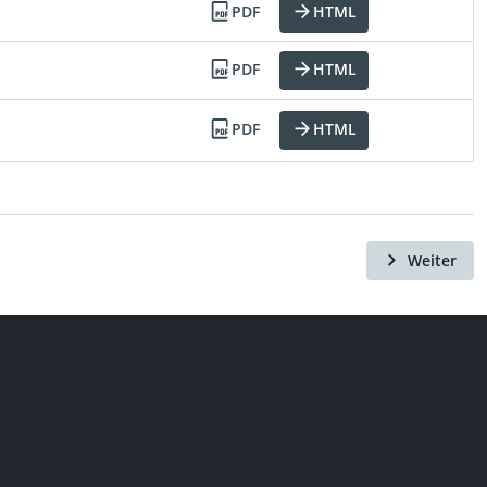
PDF
HTML
PDF
HTML
PDF
HTML
Weiter