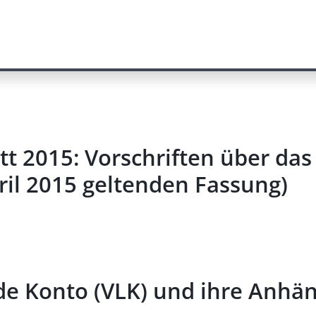
tt 2015: Vorschriften über da
pril 2015 geltenden Fassung)
de Konto (VLK) und ihre Anhäng