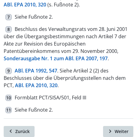
ABl. EPA 2010, 320
(s. Fußnote 2).
Siehe Fußnote 2.
7
Beschluss des Verwaltungsrats vom 28. Juni 2001
8
über die Übergangsbestimmungen nach Artikel 7 der
Akte zur Revision des Europäischen
Patentübereinkommens vom 29. November 2000,
Sonderausgabe Nr. 1 zum ABl. EPA 2007, 197
.
ABl. EPA 1992, 547
. Siehe Artikel 2 (2) des
9
Beschlusses über die Überprüfungsstellen nach dem
PCT,
ABl. EPA 2010, 320
.
Formblatt PCT/SISA/501, Feld III
10
Siehe Fußnote 2.
11
Zurück
Weiter