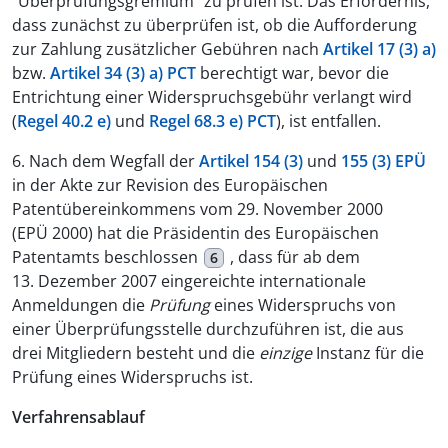
"Überprüfungsgremium" zu prüfen ist. Das Erfordernis,
dass zunächst zu überprüfen ist, ob die Aufforderung
zur Zahlung zusätzlicher Gebühren nach
Artikel 17 (3) a)
bzw.
Artikel 34 (3) a) PCT
berechtigt war, bevor die
Entrichtung einer Widerspruchsgebühr verlangt wird
(
Regel 40.2 e)
und
Regel 68.3 e) PCT
), ist entfallen.
6. Nach dem Wegfall der
Artikel 154 (3)
und
155 (3) EPÜ
in der Akte zur Revision des Europäischen
Patentübereinkommens vom 29. November 2000
(EPÜ 2000) hat die Präsidentin des Europäischen
Patentamts beschlossen
, dass für ab dem
6
13. Dezember 2007 eingereichte internationale
Anmeldungen die
Prüfung
eines Widerspruchs von
einer Überprüfungsstelle durchzuführen ist, die aus
drei Mitgliedern besteht und die
einzige
Instanz für die
Prüfung eines Widerspruchs ist.
Verfahrensablauf