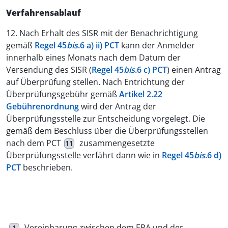
Verfahrensablauf
12. Nach Erhalt des SISR mit der Benachrichtigung
gemäß
Regel 45
bis
.6 a) ii) PCT
kann der Anmelder
innerhalb eines Monats nach dem Datum der
Versendung des SISR (
Regel 45
bis
.6 c) PCT
) einen Antrag
auf Überprüfung stellen. Nach Entrichtung der
Überprüfungsgebühr gemäß
Artikel 2.22
Gebührenordnung
wird der Antrag der
Überprüfungsstelle zur Entscheidung vorgelegt. Die
gemäß dem Beschluss über die Überprüfungsstellen
nach dem PCT
zusammengesetzte
11
Überprüfungsstelle verfährt dann wie in
Regel 45
bis
.6 d)
PCT
beschrieben.
Vereinbarung zwischen dem EPA und der
1