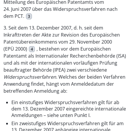
Mitteilung des Europäischen Patentamts vom
24. Juni 2007 über das Widerspruchsverfahren nach
dem PCT.
3
3. Seit dem 13. Dezember 2007, d. h. seit dem
Inkrafttreten der Akte zur Revision des Europäischen
Patentübereinkommens vom 29. November 2000
(EPÜ 2000)
, bestehen vor dem Europäischen
4
Patentamt als Internationaler Recherchenbehörde (ISA)
und als mit der internationalen vorläufigen Prüfung
beauftragter Behörde (IPEA) zwei verschiedene
Widerspruchsverfahren
. Welches der beiden Verfahren
Anwendung findet, hängt vom Anmeldedatum der
betreffenden Anmeldung ab:
Ein einstufiges Widerspruchsverfahren gilt für ab
dem 13. Dezember 2007 eingereichte internationale
Anmeldungen – siehe unten Punkt I.
Ein zweistufiges Widerspruchsverfahren gilt für am
13. Dezember 2007 anhängige internationale