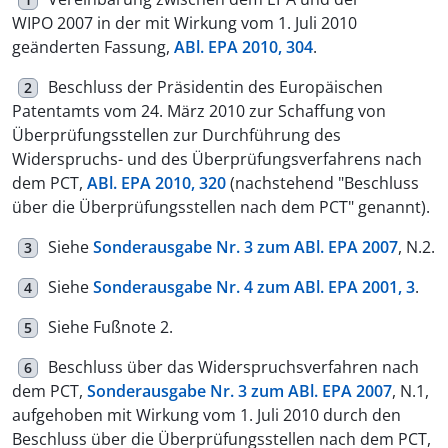
WIPO 2007 in der mit Wirkung vom 1. Juli 2010
geänderten Fassung,
ABl. EPA 2010, 304
.
Beschluss der Präsidentin des Europäischen
2
Patentamts vom 24. März 2010 zur Schaffung von
Überprüfungsstellen zur Durchführung des
Widerspruchs- und des Überprüfungsverfahrens nach
dem PCT,
ABl. EPA 2010, 320
(nachstehend "Beschluss
über die Überprüfungsstellen nach dem PCT" genannt).
Siehe
Sonderausgabe Nr. 3 zum ABl. EPA 2007
, N.2.
3
Siehe
Sonderausgabe Nr. 4 zum ABl. EPA 2001, 3
.
4
Siehe Fußnote 2.
5
Beschluss über das Widerspruchsverfahren nach
6
dem PCT,
Sonderausgabe Nr. 3 zum ABl. EPA 2007
, N.1,
aufgehoben mit Wirkung vom 1. Juli 2010 durch den
Beschluss über die Überprüfungsstellen nach dem PCT,