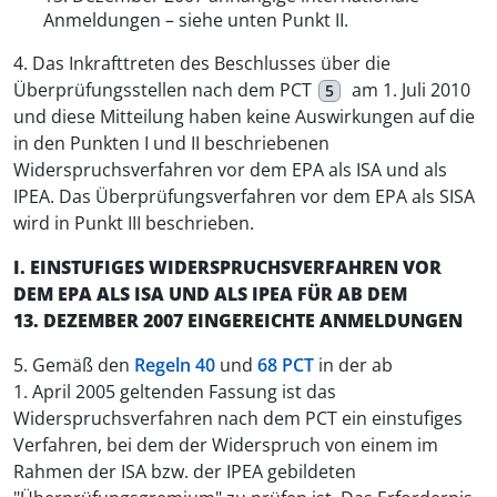
Anmeldungen – siehe unten Punkt II.
4. Das Inkrafttreten des Beschlusses über die
Überprüfungsstellen nach dem PCT
am 1. Juli 2010
5
und diese Mitteilung haben keine Auswirkungen auf die
in den Punkten I und II beschriebenen
Widerspruchsverfahren vor dem EPA als ISA und als
IPEA. Das Überprüfungsverfahren vor dem EPA als SISA
wird in Punkt III beschrieben.
I. EINSTUFIGES WIDERSPRUCHSVERFAHREN VOR
DEM EPA ALS ISA UND ALS IPEA FÜR AB DEM
13. DEZEMBER 2007 EINGEREICHTE ANMELDUNGEN
5. Gemäß den
Regeln 40
und
68 PCT
in der ab
1. April 2005 geltenden Fassung ist das
Widerspruchsverfahren nach dem PCT ein einstufiges
Verfahren, bei dem der Widerspruch von einem im
Rahmen der ISA bzw. der IPEA gebildeten