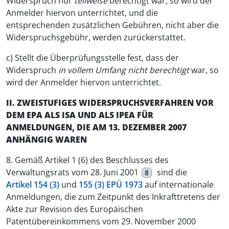
Widerspruch nur
teilweise
berechtigt war, so wird der
Anmelder hiervon unterrichtet, und die
entsprechenden zusätzlichen Gebühren, nicht aber die
Widerspruchsgebühr, werden zurückerstattet.
c) Stellt die Überprüfungsstelle fest, dass der
Widerspruch
in vollem Umfang nicht berechtigt
war, so
wird der Anmelder hiervon unterrichtet.
II. ZWEISTUFIGES WIDERSPRUCHSVERFAHREN VOR
DEM EPA ALS ISA UND ALS IPEA FÜR
ANMELDUNGEN, DIE AM 13. DEZEMBER 2007
ANHÄNGIG WAREN
8. Gemäß Artikel 1 (6) des Beschlusses des
Verwaltungsrats vom 28. Juni 2001
sind die
8
Artikel 154 (3)
und
155 (3) EPÜ 1973
auf internationale
Anmeldungen, die zum Zeitpunkt des Inkrafttretens der
Akte zur Revision des Europäischen
Patentübereinkommens vom 29. November 2000