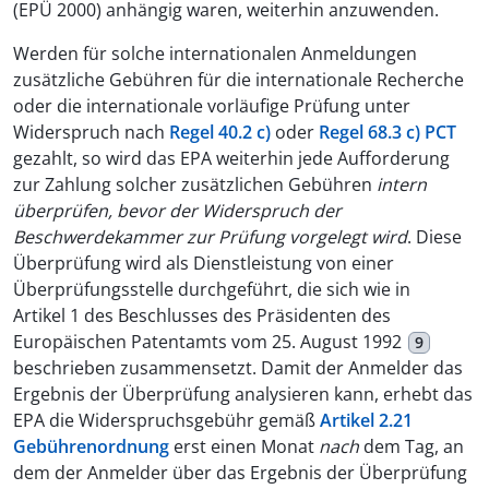
(EPÜ 2000) anhängig waren, weiterhin anzuwenden.
Werden für solche internationalen Anmeldungen
zusätzliche Gebühren für die internationale Recherche
oder die internationale vorläufige Prüfung unter
Widerspruch nach
Regel 40.2 c)
oder
Regel 68.3 c) PCT
gezahlt, so wird das EPA weiterhin jede Aufforderung
zur Zahlung solcher zusätzlichen Gebühren
intern
überprüfen, bevor der Widerspruch der
Beschwerdekammer zur Prüfung vorgelegt wird
. Diese
Überprüfung wird als Dienstleistung von einer
Überprüfungsstelle durchgeführt, die sich wie in
Artikel 1 des Beschlusses des Präsidenten des
Europäischen Patentamts vom 25. August 1992
9
beschrieben zusammensetzt. Damit der Anmelder das
Ergebnis der Überprüfung analysieren kann, erhebt das
EPA die Widerspruchsgebühr gemäß
Artikel 2.21
Gebührenordnung
erst einen Monat
nach
dem Tag, an
dem der Anmelder über das Ergebnis der Überprüfung