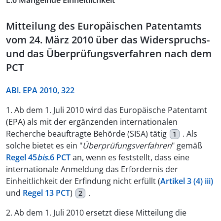
L.6 Mangelnde Einheitlichkeit
Mitteilung des Europäischen Patentamts
vom 24. März 2010 über das Widerspruchs-
und das Überprüfungsverfahren nach dem
PCT
ABl. EPA 2010, 322
1. Ab dem 1. Juli 2010 wird das Europäische Patentamt
(EPA) als mit der ergänzenden internationalen
Recherche beauftragte Behörde (SISA) tätig
. Als
1
solche bietet es ein "
Überprüfungsverfahren
" gemäß
Regel 45
bis
.6 PCT
an, wenn es feststellt, dass eine
internationale Anmeldung das Erfordernis der
Einheitlichkeit der Erfindung nicht erfüllt (
Artikel 3 (4) iii)
und
Regel 13 PCT
)
.
2
2. Ab dem 1. Juli 2010 ersetzt diese Mitteilung die