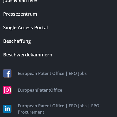
Jobs & Karriere
Pressezentrum
Single Access Portal
Beschaffung
Beschwerdekammern
|
European Patent Office
EPO Jobs
EuropeanPatentOffice
|
|
European Patent Office
EPO Jobs
EPO
Procurement