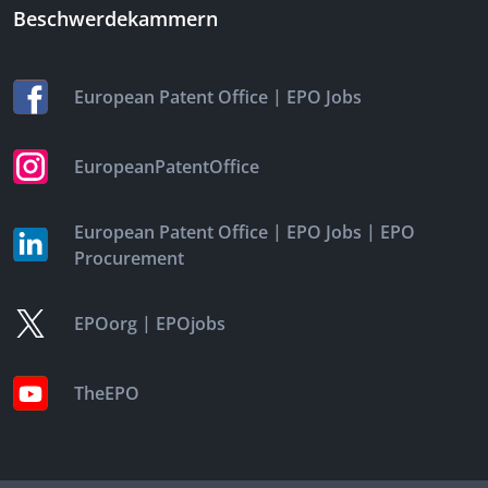
Beschwerdekammern
|
European Patent Office
EPO Jobs
EuropeanPatentOffice
|
|
European Patent Office
EPO Jobs
EPO
Procurement
|
EPOorg
EPOjobs
TheEPO