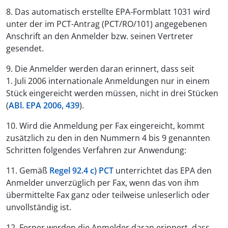
8. Das automatisch erstellte EPA-Formblatt 1031 wird
unter der im PCT-Antrag (PCT/RO/101) angegebenen
Anschrift an den Anmelder bzw. seinen Vertreter
gesendet.
9. Die Anmelder werden daran erinnert, dass seit
1. Juli 2006 internationale Anmeldungen nur in einem
Stück eingereicht werden müssen, nicht in drei Stücken
(
ABl. EPA 2006, 439
).
10. Wird die Anmeldung per Fax eingereicht, kommt
zusätzlich zu den in den Nummern 4 bis 9 genannten
Schritten folgendes Verfahren zur Anwendung:
11. Gemäß
Regel 92.4 c) PCT
unterrichtet das EPA den
Anmelder unverzüglich per Fax, wenn das von ihm
übermittelte Fax ganz oder teilweise unleserlich oder
unvollständig ist.
12. Ferner werden die Anmelder daran erinnert, dass