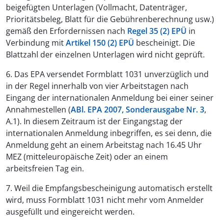
beigefügten Unterlagen (Vollmacht, Datenträger,
Prioritätsbeleg, Blatt für die Gebührenberechnung usw.)
gemäß den Erfordernissen nach
Regel 35 (2) EPÜ
in
Verbindung mit
Artikel 150 (2) EPÜ
bescheinigt. Die
Blattzahl der einzelnen Unterlagen wird nicht geprüft.
6. Das EPA versendet Formblatt 1031 unverzüglich und
in der Regel innerhalb von vier Arbeitstagen nach
Eingang der internationalen Anmeldung bei einer seiner
Annahmestellen (
ABl. EPA 2007, Sonderausgabe Nr. 3
,
A.1). In diesem Zeitraum ist der Eingangstag der
internationalen Anmeldung inbegriffen, es sei denn, die
Anmeldung geht an einem Arbeitstag nach 16.45 Uhr
MEZ (mitteleuropäische Zeit) oder an einem
arbeitsfreien Tag ein.
7. Weil die Empfangsbescheinigung automatisch erstellt
wird, muss Formblatt 1031 nicht mehr vom Anmelder
ausgefüllt und eingereicht werden.