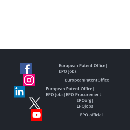
European Patent Office
|
EPO Jobs
EuropeanPatentOffice
European Patent Office
|
EPO Jobs
|
EPO Procurement
EPOorg
|
EPOjobs
EPO official