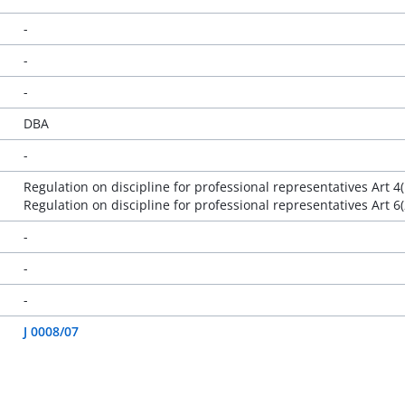
-
-
-
DBA
-
Regulation on discipline for professional representatives Art 4(
Regulation on discipline for professional representatives Art 6(
-
-
-
J 0008/07