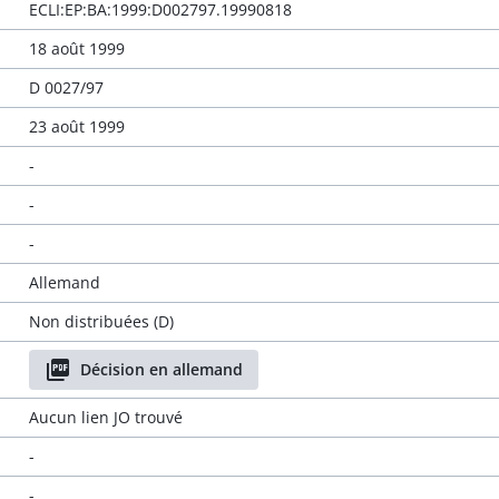
ECLI:EP:BA:1999:D002797.19990818
18 août 1999
D 0027/97
23 août 1999
-
-
-
Allemand
Non distribuées (D)
Décision en allemand
Aucun lien JO trouvé
-
-