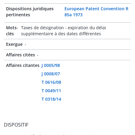
Dispositions juridiques
European Patent Convention R
pertinentes
85a 1973
Mots-
Taxes de désignation - expiration du délai
clés
supplémentaire à des dates différentes
Exergue
-
Affaires citées
-
Affaires citantes
J 0005/98
J 0008/07
T 0616/08
T 0049/11
T 0318/14
DISPOSITIF