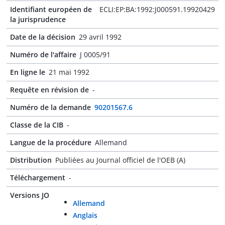
Identifiant européen de
ECLI:EP:BA:1992:J000591.19920429
la jurisprudence
Date de la décision
29 avril 1992
Numéro de l'affaire
J 0005/91
En ligne le
21 mai 1992
Requête en révision de
-
Numéro de la demande
90201567.6
Classe de la CIB
-
Langue de la procédure
Allemand
Distribution
Publiées au Journal officiel de l'OEB (A)
Téléchargement
-
Versions JO
Allemand
Anglais