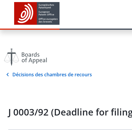
Décisions des chambres de recours
J 0003/92 (Deadline for filin