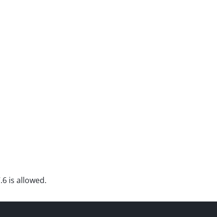
.6 is allowed.