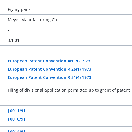
Frying pans
Meyer Manufacturing Co.
-
3.1.01
-
European Patent Convention Art 76 1973
European Patent Convention R 25(1) 1973
European Patent Convention R 51(4) 1973
Filing of divisional application permitted up to grant of patent
-
J 0011/91
J 0016/91
J 0014/95