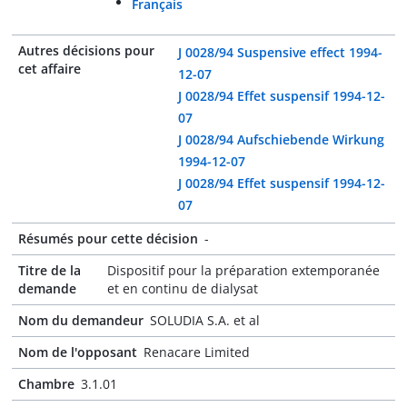
Français
Autres décisions pour
J 0028/94 Suspensive effect 1994-
cet affaire
12-07
J 0028/94 Effet suspensif 1994-12-
07
J 0028/94 Aufschiebende Wirkung
1994-12-07
J 0028/94 Effet suspensif 1994-12-
07
Résumés pour cette décision
-
Titre de la
Dispositif pour la préparation extemporanée
demande
et en continu de dialysat
Nom du demandeur
SOLUDIA S.A. et al
Nom de l'opposant
Renacare Limited
Chambre
3.1.01