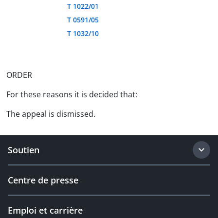
T 1022/01
T 0591/05
T 1032/10
ORDER
For these reasons it is decided that:
The appeal is dismissed.
Soutien
Centre de presse
Emploi et carrière