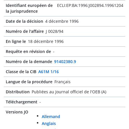
Identifiant européen de
ECLI:EP:BA:1996:J002894.19961204
la jurisprudence
Date de la décision
4 décembre 1996
Numéro de l'affaire
J 0028/94
En ligne le
18 décembre 1996
Requête en révision de
-
Numéro de la demande
91402380.9
Classe de la CIB
A61M 1/16
Langue de la procédure
Français
Distribution
Publiées au Journal officiel de l'OEB (A)
Téléchargement
-
Versions JO
Allemand
Anglais