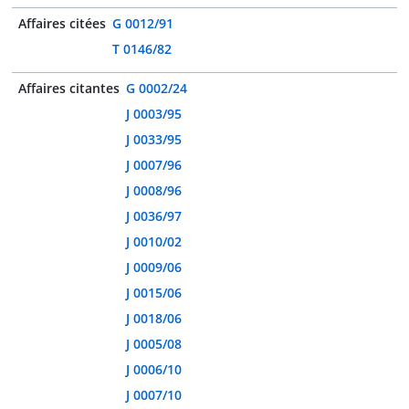
Affaires citées
G 0012/91
T 0146/82
Affaires citantes
G 0002/24
J 0003/95
J 0033/95
J 0007/96
J 0008/96
J 0036/97
J 0010/02
J 0009/06
J 0015/06
J 0018/06
J 0005/08
J 0006/10
J 0007/10