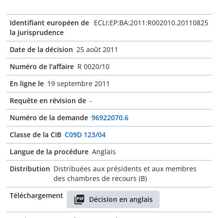
Identifiant européen de
ECLI:EP:BA:2011:R002010.20110825
la jurisprudence
Date de la décision
25 août 2011
Numéro de l'affaire
R 0020/10
En ligne le
19 septembre 2011
Requête en révision de
-
Numéro de la demande
96922070.6
Classe de la CIB
C09D 123/04
Langue de la procédure
Anglais
Distribution
Distribuées aux présidents et aux membres
des chambres de recours (B)
Téléchargement
Décision en anglais