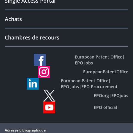
Single Access Portal
Achats
Chambres de recours
European Patent Office
|
EPO Jobs
EuropeanPatentOffice
European Patent Office
|
EPO Jobs
|
EPO Procurement
EPOorg
|
EPOjobs
EPO official
Adresse bibliographique