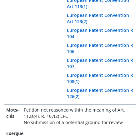
European Patent Convention
Art 113(1)
European Patent Convention
Art 123(2)
European Patent Convention R
104
European Patent Convention R
106
European Patent Convention R
107
European Patent Convention R
108(1)
European Patent Convention R
126(2)
Mots-
Petition not reasoned within the meaning of Art.
clés
112a(4), R. 107(2) EPC
No submission of a potential ground for review
Exergue
-