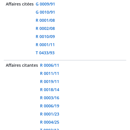
Affaires citées
G 0009/91
G 0010/91
R 0001/08
R 0002/08
R 0010/09
R 0001/11
T 0433/93
Affaires citantes
R 0006/11
R 0011/11
R 0019/11
R 0018/14
R 0003/16
R 0006/19
R 0001/23
R 0004/25