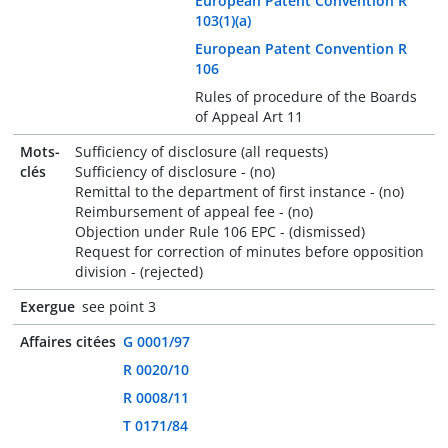
European Patent Convention R
103(1)(a)
European Patent Convention R
106
Rules of procedure of the Boards
of Appeal Art 11
Mots-
Sufficiency of disclosure (all requests)
clés
Sufficiency of disclosure - (no)
Remittal to the department of first instance - (no)
Reimbursement of appeal fee - (no)
Objection under Rule 106 EPC - (dismissed)
Request for correction of minutes before opposition
division - (rejected)
Exergue
see point 3
Affaires citées
G 0001/97
R 0020/10
R 0008/11
T 0171/84