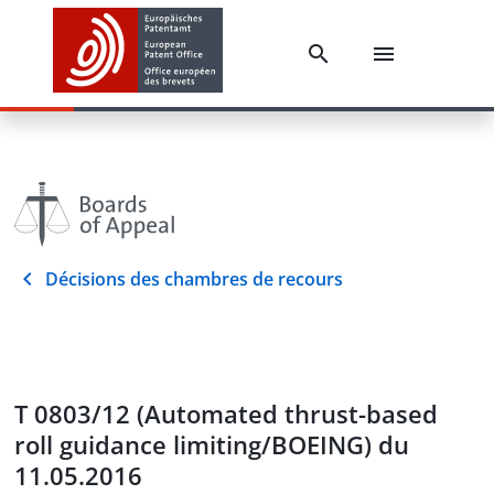
Décisions des chambres de recours
T 0803/12 (Automated thrust-based
roll guidance limiting/BOEING) du
11.05.2016