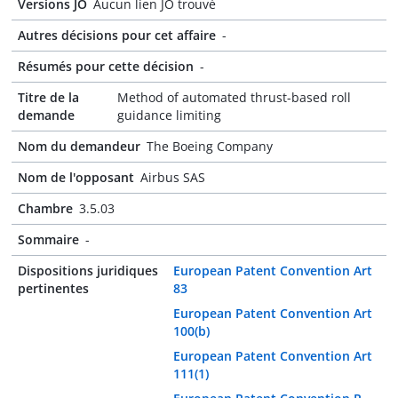
Versions JO
Aucun lien JO trouvé
Autres décisions pour cet affaire
-
Résumés pour cette décision
-
Titre de la
Method of automated thrust-based roll
demande
guidance limiting
Nom du demandeur
The Boeing Company
Nom de l'opposant
Airbus SAS
Chambre
3.5.03
Sommaire
-
Dispositions juridiques
European Patent Convention Art
pertinentes
83
European Patent Convention Art
100(b)
European Patent Convention Art
111(1)