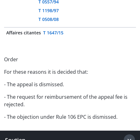
T 0557/94
T 1198/97
T 0508/08
Affaires citantes
T 1647/15
Order
For these reasons it is decided that:
- The appeal is dismissed.
- The request for reimbursement of the appeal fee is
rejected.
- The objection under Rule 106 EPC is dismissed.