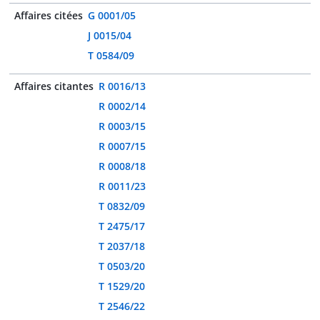
Affaires citées
G 0001/05
J 0015/04
T 0584/09
Affaires citantes
R 0016/13
R 0002/14
R 0003/15
R 0007/15
R 0008/18
R 0011/23
T 0832/09
T 2475/17
T 2037/18
T 0503/20
T 1529/20
T 2546/22