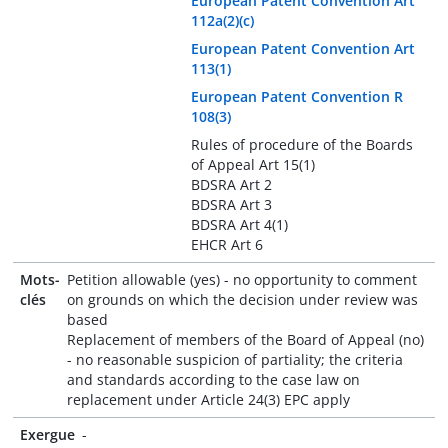
European Patent Convention Art
112a(2)(c)
European Patent Convention Art
113(1)
European Patent Convention R
108(3)
Rules of procedure of the Boards
of Appeal Art 15(1)
BDSRA Art 2
BDSRA Art 3
BDSRA Art 4(1)
EHCR Art 6
Mots-
Petition allowable (yes) - no opportunity to comment
clés
on grounds on which the decision under review was
based
Replacement of members of the Board of Appeal (no)
- no reasonable suspicion of partiality; the criteria
and standards according to the case law on
replacement under Article 24(3) EPC apply
Exergue
-