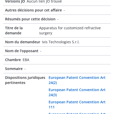
Versions JO
Aucun lien JO trouvé
Autres décisions pour cet affaire
-
Résumés pour cette décision
-
Titre de la
Apparatus for customized refractive
demande
surgery
Nom du demandeur
Ivis Technologies S.r.l.
Nom de l'opposant
-
Chambre
EBA
Sommaire
-
Dispositions juridiques
European Patent Convention Art
pertinentes
24(2)
European Patent Convention Art
24(3)
European Patent Convention Art
111