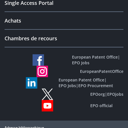
Single Access Portal
Achats
Chambres de recours
European Patent Office
|
EPO Jobs
EuropeanPatentOffice
European Patent Office
|
EPO Jobs
|
EPO Procurement
EPOorg
|
EPOjobs
EPO official
Adresse bibliographique