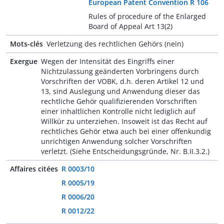
European Patent Convention R 106
Rules of procedure of the Enlarged
Board of Appeal Art 13(2)
Mots-clés
Verletzung des rechtlichen Gehörs (nein)
Exergue
Wegen der Intensität des Eingriffs einer
Nichtzulassung geänderten Vorbringens durch
Vorschriften der VOBK, d.h. deren Artikel 12 und
13, sind Auslegung und Anwendung dieser das
rechtliche Gehör qualifizierenden Vorschriften
einer inhaltlichen Kontrolle nicht lediglich auf
Willkür zu unterziehen. Insoweit ist das Recht auf
rechtliches Gehör etwa auch bei einer offenkundig
unrichtigen Anwendung solcher Vorschriften
verletzt. (Siehe Entscheidungsgründe, Nr. B.II.3.2.)
Affaires citées
R 0003/10
R 0005/19
R 0006/20
R 0012/22