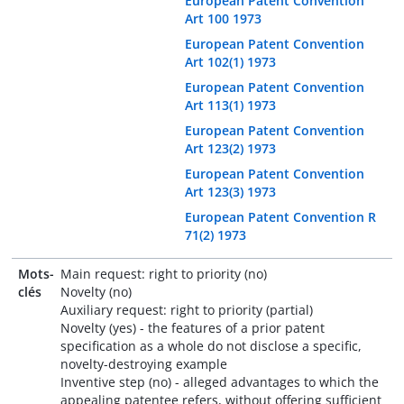
European Patent Convention
Art 100 1973
European Patent Convention
Art 102(1) 1973
European Patent Convention
Art 113(1) 1973
European Patent Convention
Art 123(2) 1973
European Patent Convention
Art 123(3) 1973
European Patent Convention R
71(2) 1973
Mots-
Main request: right to priority (no)
clés
Novelty (no)
Auxiliary request: right to priority (partial)
Novelty (yes) - the features of a prior patent
specification as a whole do not disclose a specific,
novelty-destroying example
Inventive step (no) - alleged advantages to which the
appealing patentee refers, without offering sufficient