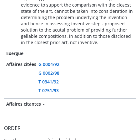
evidence to support the comparison with the closest
state of the art, cannot be taken into consideration in
determining the problem underlying the invention
and hence in assessing inventive step - proposed
solution to the acutal problem of providing further
gellable compositions, in addition to those disclosed
in the closest prior art, not inventive.
Exergue
-
Affaires citées
G 0004/92
G 0002/98
T 0341/92
T 0751/93
Affaires citantes
-
ORDER