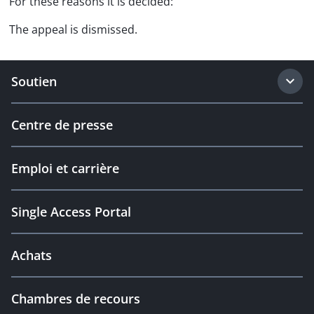
For these reasons it is decided:
The appeal is dismissed.
Soutien
Centre de presse
Emploi et carrière
Single Access Portal
Achats
Chambres de recours