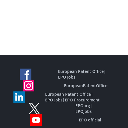
European Patent Office
|
EPO Jobs
EuropeanPatentOffice
European Patent Office
|
EPO Jobs
|
EPO Procurement
EPOorg
|
EPOjobs
EPO official