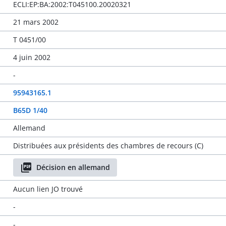
ECLI:EP:BA:2002:T045100.20020321
21 mars 2002
T 0451/00
4 juin 2002
-
95943165.1
B65D 1/40
Allemand
Distribuées aux présidents des chambres de recours (C)
Décision en allemand
Aucun lien JO trouvé
-
-