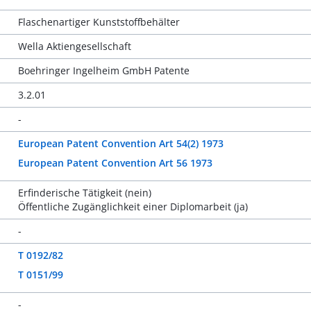
Flaschenartiger Kunststoffbehälter
Wella Aktiengesellschaft
Boehringer Ingelheim GmbH Patente
3.2.01
-
European Patent Convention Art 54(2) 1973
European Patent Convention Art 56 1973
Erfinderische Tätigkeit (nein)
Öffentliche Zugänglichkeit einer Diplomarbeit (ja)
-
T 0192/82
T 0151/99
-