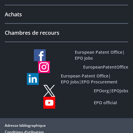
Achats
Chambres de recours
European Patent Office
|
EPO Jobs
EuropeanPatentOffice
European Patent Office
|
EPO Jobs
|
EPO Procurement
EPOorg
|
EPOjobs
EPO official
Adresse bibliographique
Conditions d’utilisation