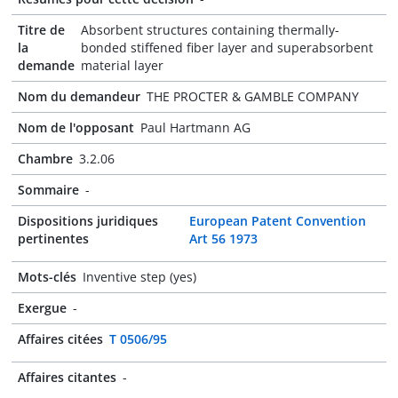
Titre de
Absorbent structures containing thermally-
la
bonded stiffened fiber layer and superabsorbent
demande
material layer
Nom du demandeur
THE PROCTER & GAMBLE COMPANY
Nom de l'opposant
Paul Hartmann AG
Chambre
3.2.06
Sommaire
-
Dispositions juridiques
European Patent Convention
pertinentes
Art 56 1973
Mots-clés
Inventive step (yes)
Exergue
-
Affaires citées
T 0506/95
Affaires citantes
-