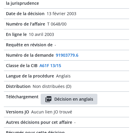
la jurisprudence
Date de la décision
13 février 2003
Numéro de l'affaire
T 0648/00
En ligne le
10 avril 2003
Requête en révision de
-
Numéro de la demande
91903779.6
Classe de la CIB
A61F 13/15
Langue de la procédure
Anglais
Distribution
Non distribuées (D)
Téléchargement
Décision en anglais
Versions JO
Aucun lien JO trouvé
Autres décisions pour cet affaire
-
Résumés pour cette décision
-