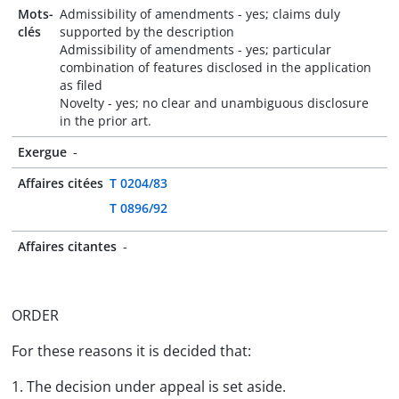
Mots-
Admissibility of amendments - yes; claims duly
clés
supported by the description
Admissibility of amendments - yes; particular
combination of features disclosed in the application
as filed
Novelty - yes; no clear and unambiguous disclosure
in the prior art.
Exergue
-
Affaires citées
T 0204/83
T 0896/92
Affaires citantes
-
ORDER
For these reasons it is decided that:
1. The decision under appeal is set aside.