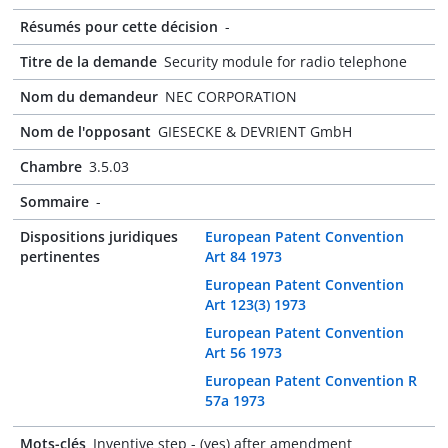
Résumés pour cette décision
-
Titre de la demande
Security module for radio telephone
Nom du demandeur
NEC CORPORATION
Nom de l'opposant
GIESECKE & DEVRIENT GmbH
Chambre
3.5.03
Sommaire
-
Dispositions juridiques
European Patent Convention
pertinentes
Art 84 1973
European Patent Convention
Art 123(3) 1973
European Patent Convention
Art 56 1973
European Patent Convention R
57a 1973
Mots-clés
Inventive step - (yes) after amendment