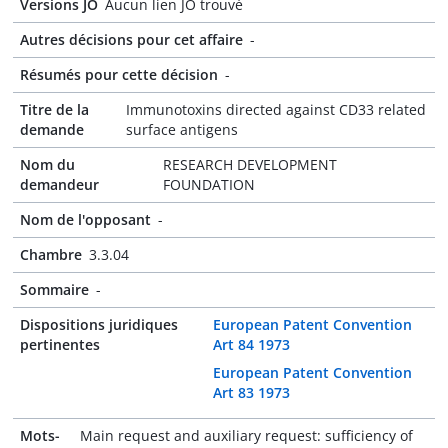
Versions JO
Aucun lien JO trouvé
Autres décisions pour cet affaire
-
Résumés pour cette décision
-
Titre de la
Immunotoxins directed against CD33 related
demande
surface antigens
Nom du
RESEARCH DEVELOPMENT
demandeur
FOUNDATION
Nom de l'opposant
-
Chambre
3.3.04
Sommaire
-
Dispositions juridiques
European Patent Convention
pertinentes
Art 84 1973
European Patent Convention
Art 83 1973
Mots-
Main request and auxiliary request: sufficiency of