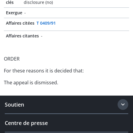
clés
disclosure (no)
Exergue
-
Affaires citées
T 0409/91
Affaires citantes
-
ORDER
For these reasons it is decided that:
The appeal is dismissed.
Soutien
Centre de presse