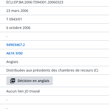
ECLI:EP:BA:2006:T094301.20060323
23 mars 2006
T 0943/01
6 octobre 2006
-
94903467.2
A61K 9/00
Anglais
Distribuées aux présidents des chambres de recours (C)
Décision en anglais
Aucun lien JO trouvé
-
-