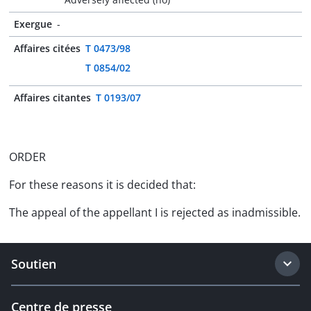
Exergue
-
Affaires citées
T 0473/98
T 0854/02
Affaires citantes
T 0193/07
ORDER
For these reasons it is decided that:
The appeal of the appellant I is rejected as inadmissible.
Soutien
Centre de presse