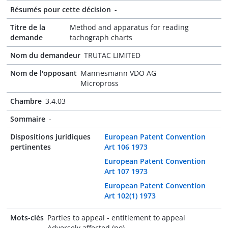
Résumés pour cette décision
-
Titre de la
Method and apparatus for reading
demande
tachograph charts
Nom du demandeur
TRUTAC LIMITED
Nom de l'opposant
Mannesmann VDO AG
Micropross
Chambre
3.4.03
Sommaire
-
Dispositions juridiques
European Patent Convention
pertinentes
Art 106 1973
European Patent Convention
Art 107 1973
European Patent Convention
Art 102(1) 1973
Mots-clés
Parties to appeal - entitlement to appeal
Adversely affected (no)