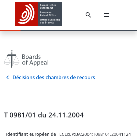
Décisions des chambres de recours
T 0981/01 du 24.11.2004
Identifiant européen de
ECLI:EP:BA:2004:T098101.20041124