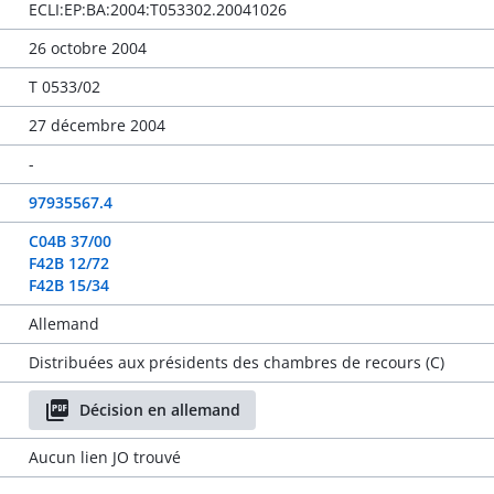
ECLI:EP:BA:2004:T053302.20041026
26 octobre 2004
T 0533/02
27 décembre 2004
-
97935567.4
C04B 37/00
F42B 12/72
F42B 15/34
Allemand
Distribuées aux présidents des chambres de recours (C)
Décision en allemand
Aucun lien JO trouvé