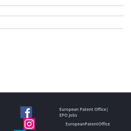
European Patent Office
|
EPO Jobs
EuropeanPatentOffice