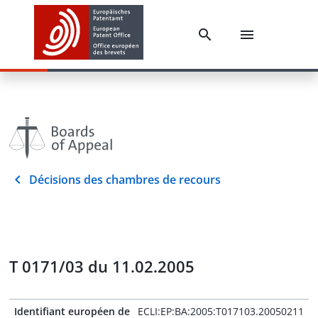
Décisions des chambres de recours
T 0171/03 du 11.02.2005
Identifiant européen de
ECLI:EP:BA:2005:T017103.20050211