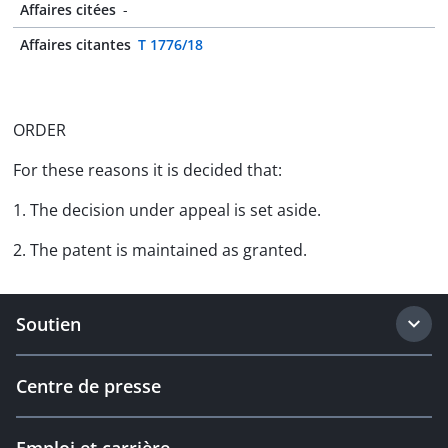
Affaires citées
-
Affaires citantes
T 1776/18
ORDER
For these reasons it is decided that:
1. The decision under appeal is set aside.
2. The patent is maintained as granted.
Soutien
Centre de presse