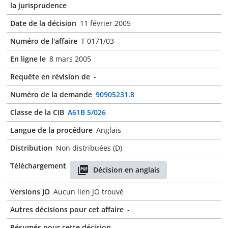
la jurisprudence
Date de la décision
11 février 2005
Numéro de l'affaire
T 0171/03
En ligne le
8 mars 2005
Requête en révision de
-
Numéro de la demande
90905231.8
Classe de la CIB
A61B 5/026
Langue de la procédure
Anglais
Distribution
Non distribuées (D)
Téléchargement
Décision en anglais
Versions JO
Aucun lien JO trouvé
Autres décisions pour cet affaire
-
Résumés pour cette décision
-