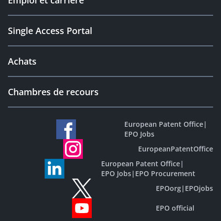
Emploi et carrière
Single Access Portal
Achats
Chambres de recours
European Patent Office
|
EPO Jobs
EuropeanPatentOffice
European Patent Office
|
EPO Jobs
|
EPO Procurement
EPOorg
|
EPOjobs
EPO official