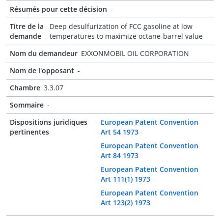
Résumés pour cette décision
-
Titre de la
Deep desulfurization of FCC gasoline at low
demande
temperatures to maximize octane-barrel value
Nom du demandeur
EXXONMOBIL OIL CORPORATION
Nom de l'opposant
-
Chambre
3.3.07
Sommaire
-
Dispositions juridiques
European Patent Convention
pertinentes
Art 54 1973
European Patent Convention
Art 84 1973
European Patent Convention
Art 111(1) 1973
European Patent Convention
Art 123(2) 1973