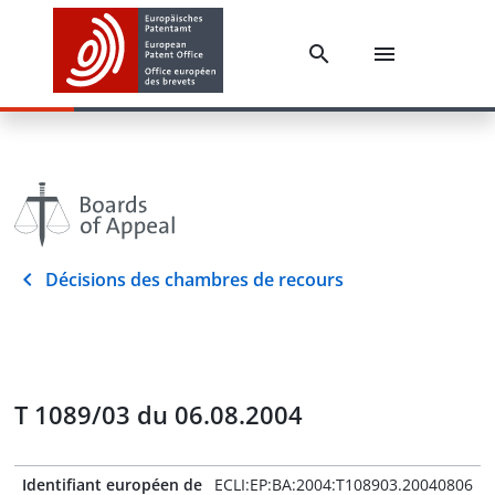
Décisions des chambres de recours
T 1089/03 du 06.08.2004
Identifiant européen de
ECLI:EP:BA:2004:T108903.20040806