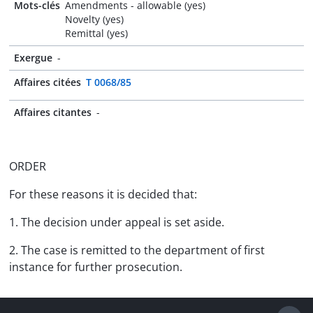
Mots-clés
Amendments - allowable (yes)
Novelty (yes)
Remittal (yes)
Exergue
-
Affaires citées
T 0068/85
Affaires citantes
-
ORDER
For these reasons it is decided that:
1. The decision under appeal is set aside.
2. The case is remitted to the department of first
instance for further prosecution.