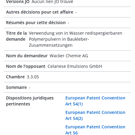
Versions JO
Aucun lien JO trouvé
Autres décisions pour cet affaire
-
Résumés pour cette décision
-
Titre de la
Verwendung von in Wasser redispergierbaren
demande
Polymerpulvern in Baukleber-
Zusammensetzungen
Nom du demandeur
Wacker Chemie AG
Nom de l'opposant
Celanese Emulsions GmbH
Chambre
3.3.05
Sommaire
-
Dispositions juridiques
European Patent Convention
pertinentes
Art 54(1)
European Patent Convention
Art 54(2)
European Patent Convention
Art 56