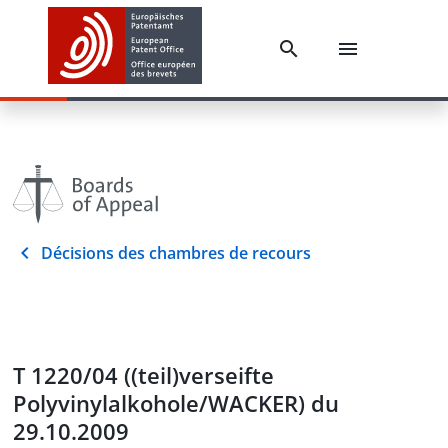
Décisions des chambres de recours
T 1220/04 ((teil)verseifte
Polyvinylalkohole/WACKER) du
29.10.2009