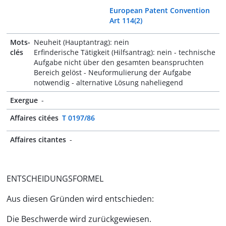
European Patent Convention
Art 114(2)
Mots-
Neuheit (Hauptantrag): nein
clés
Erfinderische Tätigkeit (Hilfsantrag): nein - technische
Aufgabe nicht über den gesamten beanspruchten
Bereich gelöst - Neuformulierung der Aufgabe
notwendig - alternative Lösung naheliegend
Exergue
-
Affaires citées
T 0197/86
Affaires citantes
-
ENTSCHEIDUNGSFORMEL
Aus diesen Gründen wird entschieden:
Die Beschwerde wird zurückgewiesen.