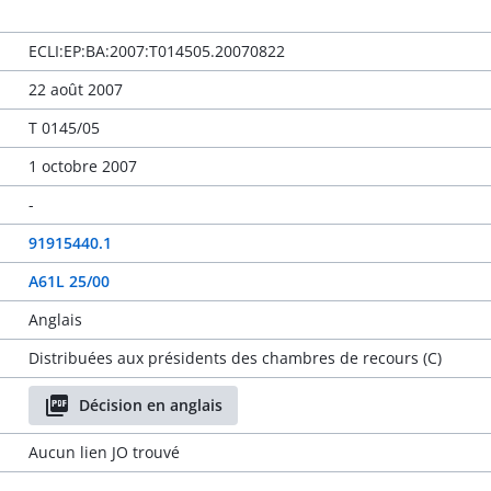
ECLI:EP:BA:2007:T014505.20070822
22 août 2007
T 0145/05
1 octobre 2007
-
91915440.1
A61L 25/00
Anglais
Distribuées aux présidents des chambres de recours (C)
Décision en anglais
Aucun lien JO trouvé
-