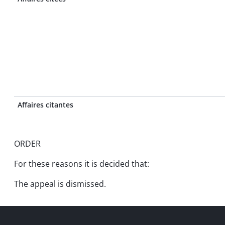
Affaires citantes
ORDER
For these reasons it is decided that:
The appeal is dismissed.