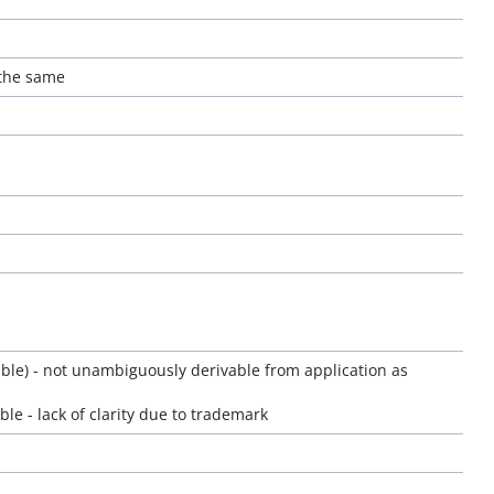
 the same
ble) - not unambiguously derivable from application as
able - lack of clarity due to trademark