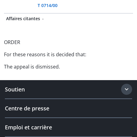
T 0714/00
Affaires citantes
-
ORDER
For these reasons it is decided that:
The appeal is dismissed.
Soutien
Centre de presse
Emploi et carrière