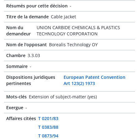
Résumés pour cette décision
-
Titre de la demande
Cable jacket
Nom du
UNION CARBIDE CHEMICALS & PLASTICS
demandeur
TECHNOLOGY CORPORATION
Nom de l'opposant
Borealis Technology OY
Chambre
3.3.03
Sommaire
-
Dispositions juridiques
European Patent Convention
pertinentes
Art 123(2) 1973
Mots-clés
Extension of subject-matter (yes)
Exergue
-
Affaires citées
T 0201/83
T 0383/88
T 0873/94