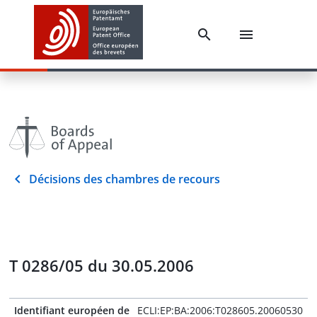
Décisions des chambres de recours
T 0286/05 du 30.05.2006
Identifiant européen de
ECLI:EP:BA:2006:T028605.20060530