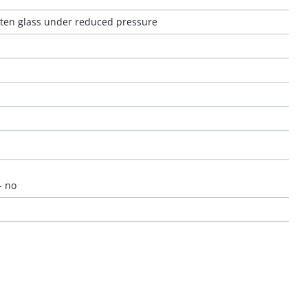
lten glass under reduced pressure
- no