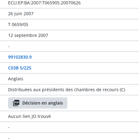
ECLI:EP:BA:2007:T065905.20070626
26 juin 2007
T 0659/05
12 septembre 2007
-
99102830.9
C03B 5/225
Anglais
Distribuées aux présidents des chambres de recours (C)
Décision en anglais
Aucun lien JO trouvé
-
-