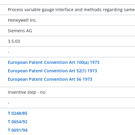
Process variable gauge interface and methods regarding same
Honeywell Inc.
Siemens AG
3.5.03
-
European Patent Convention Art 100(a) 1973
European Patent Convention Art 52(1) 1973
European Patent Convention Art 56 1973
Inventive step - no
-
T 0248/85
T 0654/92
T 0691/94