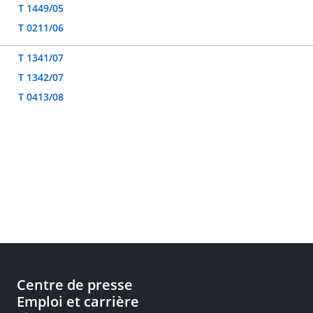
T 1449/05
T 0211/06
T 1341/07
T 1342/07
T 0413/08
Centre de presse
Emploi et carrière