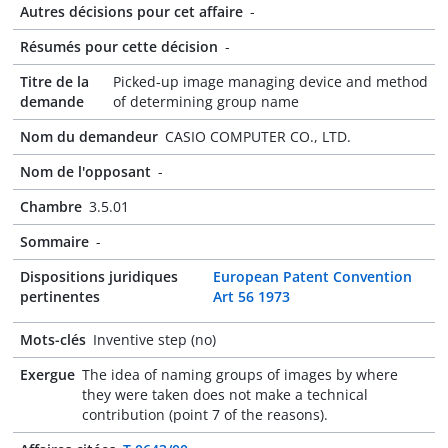
Autres décisions pour cet affaire
-
Résumés pour cette décision
-
Titre de la
Picked-up image managing device and method
demande
of determining group name
Nom du demandeur
CASIO COMPUTER CO., LTD.
Nom de l'opposant
-
Chambre
3.5.01
Sommaire
-
Dispositions juridiques
European Patent Convention
pertinentes
Art 56 1973
Mots-clés
Inventive step (no)
Exergue
The idea of naming groups of images by where
they were taken does not make a technical
contribution (point 7 of the reasons).