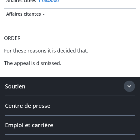
Affaires citées
T 0643/00
Affaires citantes
-
ORDER
For these reasons it is decided that:
The appeal is dismissed.
Soutien
Centre de presse
Emploi et carrière