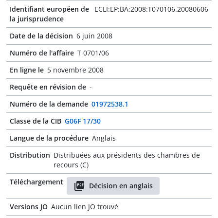
Identifiant européen de
ECLI:EP:BA:2008:T070106.20080606
la jurisprudence
Date de la décision
6 juin 2008
Numéro de l'affaire
T 0701/06
En ligne le
5 novembre 2008
Requête en révision de
-
Numéro de la demande
01972538.1
Classe de la CIB
G06F 17/30
Langue de la procédure
Anglais
Distribution
Distribuées aux présidents des chambres de
recours (C)
Téléchargement
Décision en anglais
Versions JO
Aucun lien JO trouvé