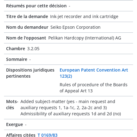
Résumés pour cette décision
-
Titre de la demande
Ink-jet recorder and ink cartridge
Nom du demandeur
Seiko Epson Corporation
Nom de l'opposant
Pelikan Hardcopy (International) AG
Chambre
3.2.05
Sommaire
-
Dispositions juridiques
European Patent Convention Art
pertinentes
123(2)
Rules of procedure of the Boards
of Appeal Art 13
Mots-
Added subject-matter (yes - main request and
clés
auxiliary requests 1, 1a-1c, 2, 2a-2c and 3)
Admissibility of auxiliary requests 1d and 2d (no)
Exergue
-
Affaires citées
T 0169/83