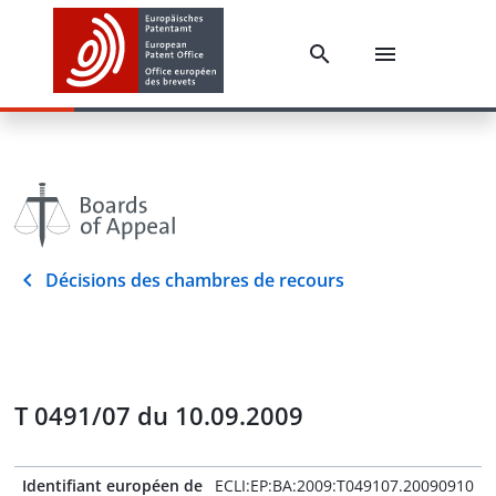
Décisions des chambres de recours
T 0491/07 du 10.09.2009
Identifiant européen de
ECLI:EP:BA:2009:T049107.20090910