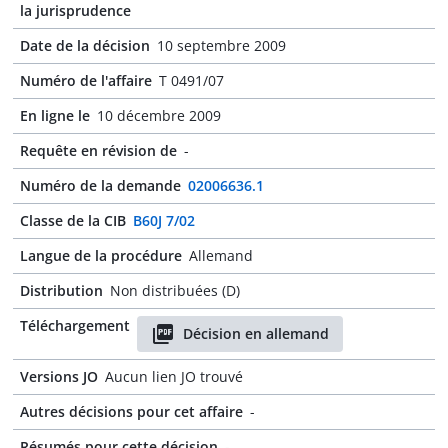
la jurisprudence
Date de la décision
10 septembre 2009
Numéro de l'affaire
T 0491/07
En ligne le
10 décembre 2009
Requête en révision de
-
Numéro de la demande
02006636.1
Classe de la CIB
B60J 7/02
Langue de la procédure
Allemand
Distribution
Non distribuées (D)
Téléchargement
Décision en allemand
Versions JO
Aucun lien JO trouvé
Autres décisions pour cet affaire
-
Résumés pour cette décision
-