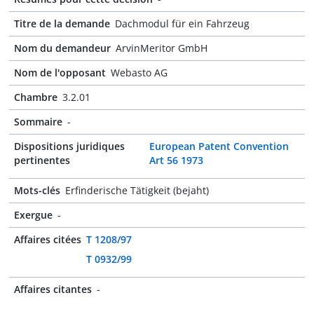
Titre de la demande
Dachmodul für ein Fahrzeug
Nom du demandeur
ArvinMeritor GmbH
Nom de l'opposant
Webasto AG
Chambre
3.2.01
Sommaire
-
Dispositions juridiques
European Patent Convention
pertinentes
Art 56 1973
Mots-clés
Erfinderische Tätigkeit (bejaht)
Exergue
-
Affaires citées
T 1208/97
T 0932/99
Affaires citantes
-