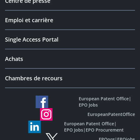
Centre de presse
Emploi et carrière
Single Access Portal
Achats
Chambres de recours
European Patent Office
|
EPO Jobs
EuropeanPatentOffice
European Patent Office
|
EPO Jobs
|
EPO Procurement
EPOorg
|
EPOjobs