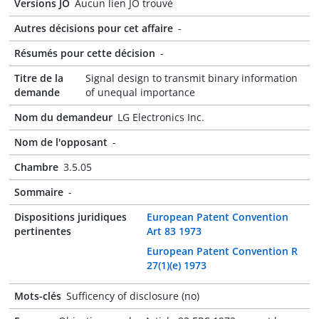
Versions JO
Aucun lien JO trouvé
Autres décisions pour cet affaire
-
Résumés pour cette décision
-
Titre de la
Signal design to transmit binary information
demande
of unequal importance
Nom du demandeur
LG Electronics Inc.
Nom de l'opposant
-
Chambre
3.5.05
Sommaire
-
Dispositions juridiques
European Patent Convention
pertinentes
Art 83 1973
European Patent Convention R
27(1)(e) 1973
Mots-clés
Sufficency of disclosure (no)