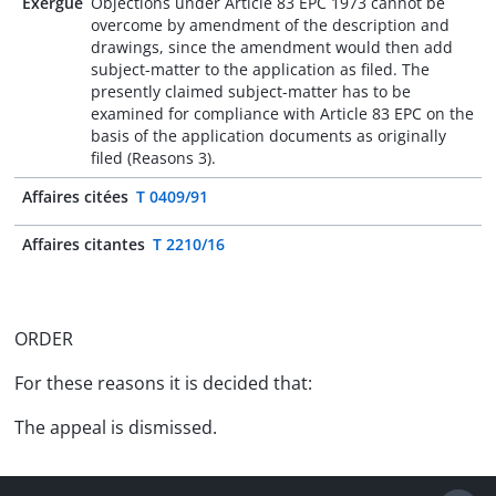
Exergue
Objections under Article 83 EPC 1973 cannot be
overcome by amendment of the description and
drawings, since the amendment would then add
subject-matter to the application as filed. The
presently claimed subject-matter has to be
examined for compliance with Article 83 EPC on the
basis of the application documents as originally
filed (Reasons 3).
Affaires citées
T 0409/91
Affaires citantes
T 2210/16
ORDER
For these reasons it is decided that:
The appeal is dismissed.