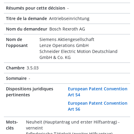
Résumés pour cette décision
-
Titre de la demande
Antriebseinrichtung
Nom du demandeur
Bosch Rexroth AG
Nom de
Siemens Aktiengesellschaft
l'opposant
Lenze Operations GmbH
Schneider Electric Motion Deutschland
GmbH & Co. KG
Chambre
3.5.03
Sommaire
-
Dispositions juridiques
European Patent Convention
pertinentes
Art 54
European Patent Convention
Art 56
Mots-
Neuheit (Hauptantrag und erster Hilfsantrag) -
clés
verneint
Erfinderische Tätigkeit (zweiter Hilfsantrag) -