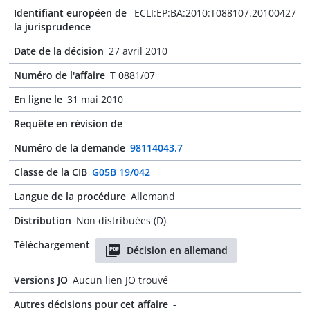
Identifiant européen de
ECLI:EP:BA:2010:T088107.20100427
la jurisprudence
Date de la décision
27 avril 2010
Numéro de l'affaire
T 0881/07
En ligne le
31 mai 2010
Requête en révision de
-
Numéro de la demande
98114043.7
Classe de la CIB
G05B 19/042
Langue de la procédure
Allemand
Distribution
Non distribuées (D)
Téléchargement
Décision en allemand
Versions JO
Aucun lien JO trouvé
Autres décisions pour cet affaire
-