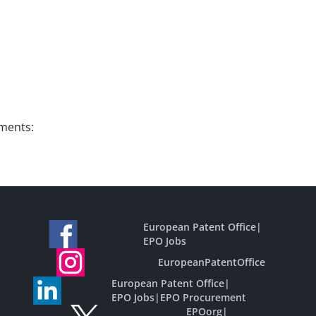
uments:
European Patent Office
|
EPO Jobs
EuropeanPatentOffice
European Patent Office
|
EPO Jobs
|
EPO Procurement
EPOorg
|