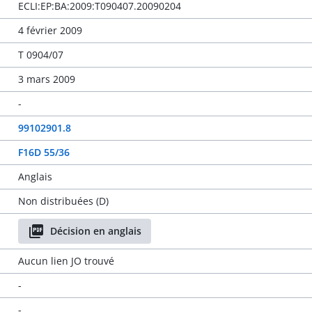
ECLI:EP:BA:2009:T090407.20090204
4 février 2009
T 0904/07
3 mars 2009
-
99102901.8
F16D 55/36
Anglais
Non distribuées (D)
Décision en anglais
Aucun lien JO trouvé
-
-