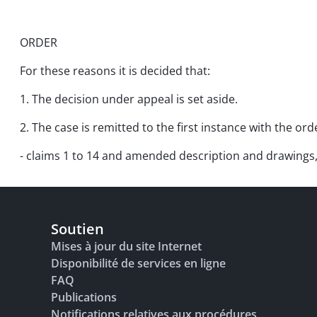
ORDER
For these reasons it is decided that:
1. The decision under appeal is set aside.
2. The case is remitted to the first instance with the o
- claims 1 to 14 and amended description and drawings, a
Soutien
Mises à jour du site Internet
Disponibilité de services en ligne
FAQ
Publications
Notifications relatives aux procédures