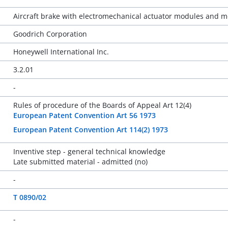
Aircraft brake with electromechanical actuator modules and me
Goodrich Corporation
Honeywell International Inc.
3.2.01
-
Rules of procedure of the Boards of Appeal Art 12(4)
European Patent Convention Art 56 1973
European Patent Convention Art 114(2) 1973
Inventive step - general technical knowledge
Late submitted material - admitted (no)
-
T 0890/02
-