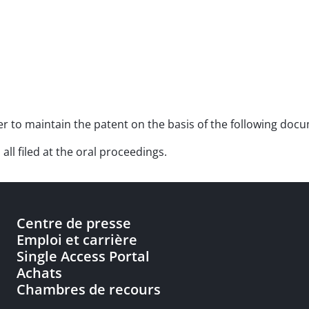
rder to maintain the patent on the basis of the following doc
ll filed at the oral proceedings.
Centre de presse
Emploi et carrière
Single Access Portal
Achats
Chambres de recours