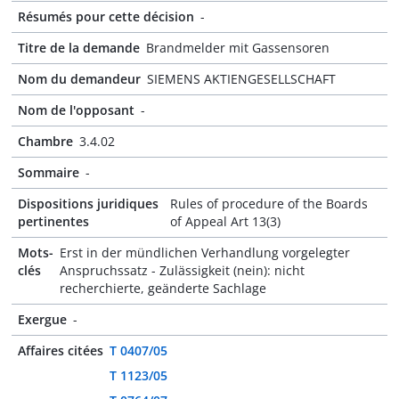
Résumés pour cette décision
-
Titre de la demande
Brandmelder mit Gassensoren
Nom du demandeur
SIEMENS AKTIENGESELLSCHAFT
Nom de l'opposant
-
Chambre
3.4.02
Sommaire
-
Dispositions juridiques
Rules of procedure of the Boards
pertinentes
of Appeal Art 13(3)
Mots-
Erst in der mündlichen Verhandlung vorgelegter
clés
Anspruchssatz - Zulässigkeit (nein): nicht
recherchierte, geänderte Sachlage
Exergue
-
Affaires citées
T 0407/05
T 1123/05