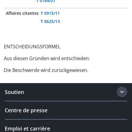
T 0764/07
Affaires citantes
T 0915/11
T 0625/13
ENTSCHEIDUNGSFORMEL
Aus diesen Gründen wird entschieden:
Die Beschwerde wird zurückgewiesen.
Soutien
Centre de presse
Emploi et carrière