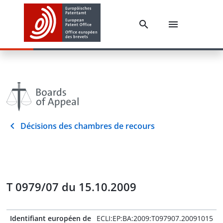
Décisions des chambres de recours
T 0979/07 du 15.10.2009
Identifiant européen de
ECLI:EP:BA:2009:T097907.20091015