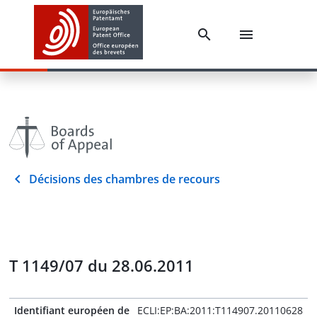
Décisions des chambres de recours
T 1149/07 du 28.06.2011
Identifiant européen de
ECLI:EP:BA:2011:T114907.20110628