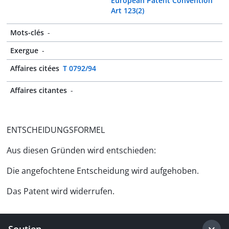
European Patent Convention
Art 123(2)
Mots-clés
-
Exergue
-
Affaires citées
T 0792/94
Affaires citantes
-
ENTSCHEIDUNGSFORMEL
Aus diesen Gründen wird entschieden:
Die angefochtene Entscheidung wird aufgehoben.
Das Patent wird widerrufen.