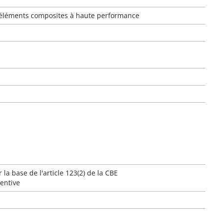
d'éléments composites à haute performance
 la base de l'article 123(2) de la CBE
ventive