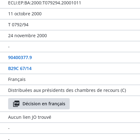
ECLI:EP:BA:2000:T079294.20001011
11 octobre 2000
T 0792/94
24 novembre 2000
-
90400377.9
B29C 67/14
Français
Distribuées aux présidents des chambres de recours (C)
Décision en français
Aucun lien JO trouvé
-
-