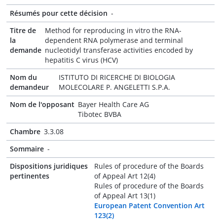
Résumés pour cette décision
-
Titre de
Method for reproducing in vitro the RNA-
la
dependent RNA polymerase and terminal
demande
nucleotidyl transferase activities encoded by
hepatitis C virus (HCV)
Nom du
ISTITUTO DI RICERCHE DI BIOLOGIA
demandeur
MOLECOLARE P. ANGELETTI S.P.A.
Nom de l'opposant
Bayer Health Care AG
Tibotec BVBA
Chambre
3.3.08
Sommaire
-
Dispositions juridiques
Rules of procedure of the Boards
pertinentes
of Appeal Art 12(4)
Rules of procedure of the Boards
of Appeal Art 13(1)
European Patent Convention Art
123(2)