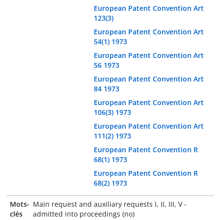
European Patent Convention Art
123(3)
European Patent Convention Art
54(1) 1973
European Patent Convention Art
56 1973
European Patent Convention Art
84 1973
European Patent Convention Art
106(3) 1973
European Patent Convention Art
111(2) 1973
European Patent Convention R
68(1) 1973
European Patent Convention R
68(2) 1973
Mots-
Main request and auxiliary requests I, II, III, V -
clés
admitted into proceedings (no)