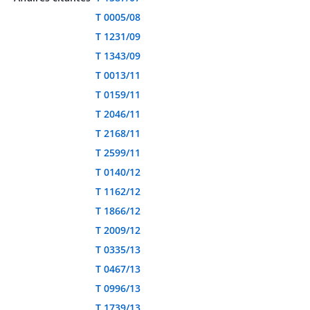
T 0005/08
T 1231/09
T 1343/09
T 0013/11
T 0159/11
T 2046/11
T 2168/11
T 2599/11
T 0140/12
T 1162/12
T 1866/12
T 2009/12
T 0335/13
T 0467/13
T 0996/13
T 1739/13