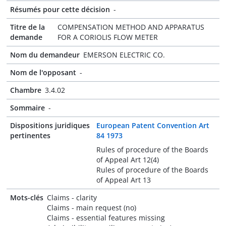
Résumés pour cette décision
-
Titre de la
COMPENSATION METHOD AND APPARATUS
demande
FOR A CORIOLIS FLOW METER
Nom du demandeur
EMERSON ELECTRIC CO.
Nom de l'opposant
-
Chambre
3.4.02
Sommaire
-
Dispositions juridiques
European Patent Convention Art
pertinentes
84 1973
Rules of procedure of the Boards
of Appeal Art 12(4)
Rules of procedure of the Boards
of Appeal Art 13
Mots-clés
Claims - clarity
Claims - main request (no)
Claims - essential features missing