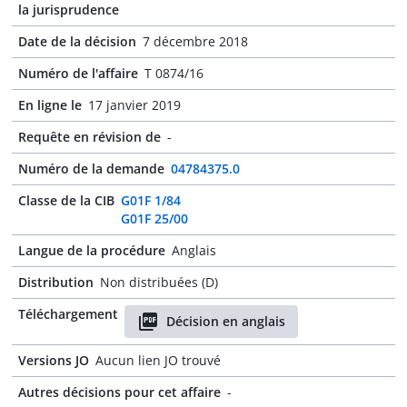
la jurisprudence
Date de la décision
7 décembre 2018
Numéro de l'affaire
T 0874/16
En ligne le
17 janvier 2019
Requête en révision de
-
Numéro de la demande
04784375.0
Classe de la CIB
G01F 1/84
G01F 25/00
Langue de la procédure
Anglais
Distribution
Non distribuées (D)
Téléchargement
Décision en anglais
Versions JO
Aucun lien JO trouvé
Autres décisions pour cet affaire
-