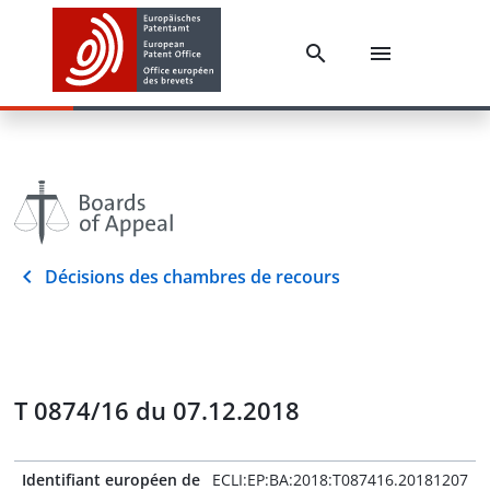
Décisions des chambres de recours
T 0874/16 du 07.12.2018
Identifiant européen de
ECLI:EP:BA:2018:T087416.20181207