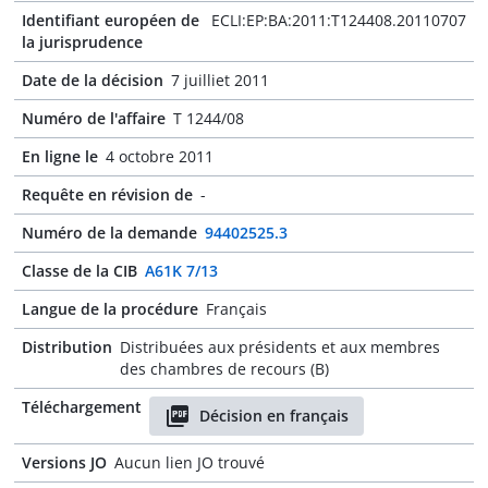
Identifiant européen de
ECLI:EP:BA:2011:T124408.20110707
la jurisprudence
Date de la décision
7 juilliet 2011
Numéro de l'affaire
T 1244/08
En ligne le
4 octobre 2011
Requête en révision de
-
Numéro de la demande
94402525.3
Classe de la CIB
A61K 7/13
Langue de la procédure
Français
Distribution
Distribuées aux présidents et aux membres
des chambres de recours (B)
Téléchargement
Décision en français
Versions JO
Aucun lien JO trouvé