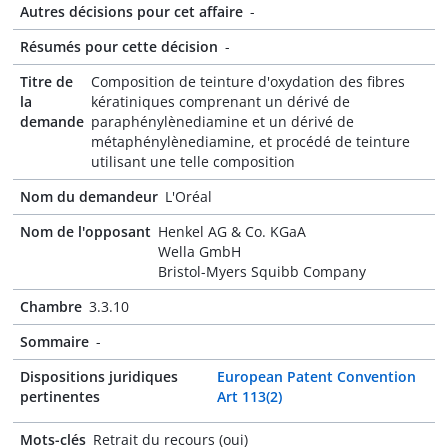
Autres décisions pour cet affaire
-
Résumés pour cette décision
-
Titre de
Composition de teinture d'oxydation des fibres
la
kératiniques comprenant un dérivé de
demande
paraphénylènediamine et un dérivé de
métaphénylènediamine, et procédé de teinture
utilisant une telle composition
Nom du demandeur
L'Oréal
Nom de l'opposant
Henkel AG & Co. KGaA
Wella GmbH
Bristol-Myers Squibb Company
Chambre
3.3.10
Sommaire
-
Dispositions juridiques
European Patent Convention
pertinentes
Art 113(2)
Mots-clés
Retrait du recours (oui)