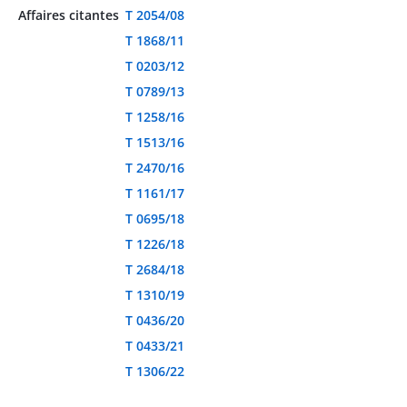
Affaires citantes
T 2054/08
T 1868/11
T 0203/12
T 0789/13
T 1258/16
T 1513/16
T 2470/16
T 1161/17
T 0695/18
T 1226/18
T 2684/18
T 1310/19
T 0436/20
T 0433/21
T 1306/22